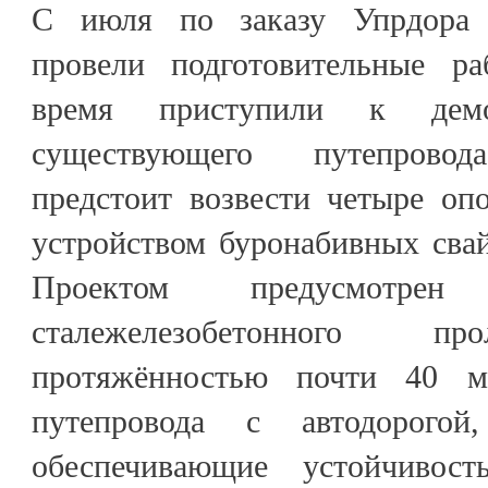
С июля по заказу Упрдора 
провели подготовительные р
время приступили к демо
существующего путепровод
предстоит возвести четыре оп
устройством буронабивных свай
Проектом предусмотре
сталежелезобетонного пр
протяжённостью почти 40 м
путепровода с автодорого
обеспечивающие устойчивост