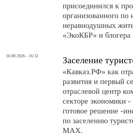
присоединился к пр
организованного по 
неравнодушных жите
«ЭкоКБР» и блогера 
10.08.2026 - 16:32
Заселение турис
«Кавказ.РФ» как отр
развития и первый 
отраслевой центр ко
секторе экономики - 
готовое решение -ин
по заселению турист
МАХ.