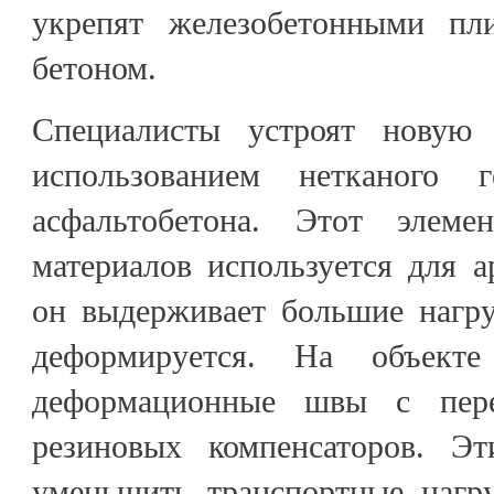
укрепят железобетонными п
бетоном.
Специалисты устроят новую
использованием нетканого 
асфальтобетона. Этот элеме
материалов используется для 
он выдерживает большие нагру
деформируется. На объект
деформационные швы с пер
резиновых компенсаторов. Эт
уменьшить транспортные нагр