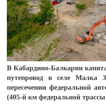
В Кабардино-Балкарии капит
путепровод в селе Малка З
пересечении федеральной авт
(405-й км федеральной трассы