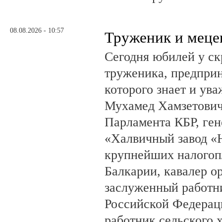
08.08.2026 - 10:57
Труженик и меце
Сегодня юбилей у ск
труженика, предприн
которого знает и ува
Мухамед Хамзетович 
Парламента КБР, ге
«Халвичный завод «Н
крупнейших налогоп
Балкарии, кавалер о
заслуженный работн
Российской Федерац
работник сельского 