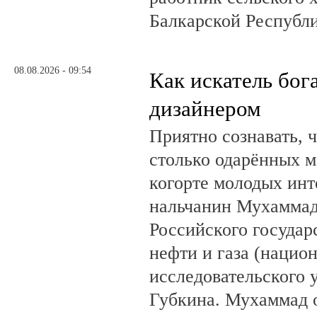
Балкарской Республ
08.08.2026 - 09:54
Как искатель бог
дизайнером
Приятно сознавать, 
столько одарённых м
когорте молодых инт
нальчанин Мухаммад
Российского государ
нефти и газа (нацио
исследовательского 
Губкина. Мухаммад 