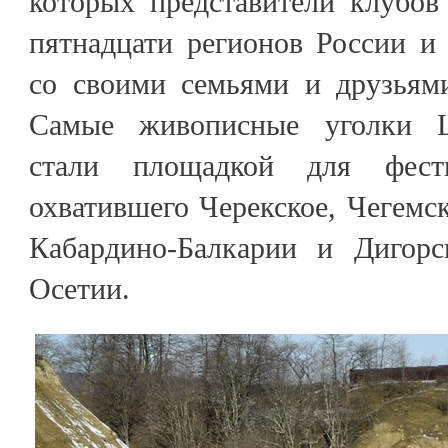
которых представители клубов
пятнадцати регионов России и
со своими семьями и друзьями
Самые живописные уголки Ц
стали площадкой для фести
охватившего Черекское, Чегемск
Кабардино-Балкарии и Дигорс
Осетии.