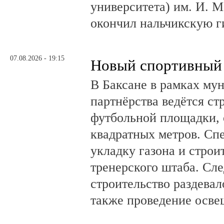
университета) им. И. 
окончил нальчикскую 
07.08.2026 - 19:15
Новый спортивный 
В Баксане в рамках му
партнёрства ведётся ст
футбольной площадки,
квадратных метров. Сп
укладку газона и стро
тренерского штаба. Сл
строительство раздевал
также проведение осв