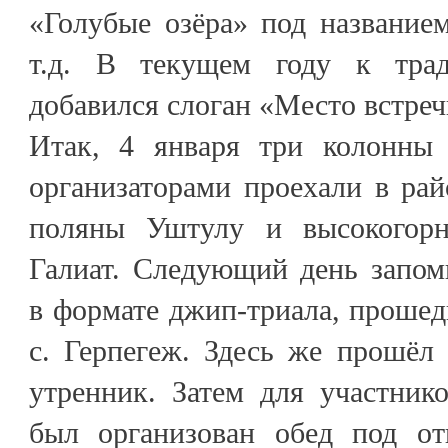
«Голубые озёра» под название
т.д. В текущем году к тра
добавился слоган «Место встреч
Итак, 4 января три колонны 
организаторами проехали в ра
поляны Уштулу и высокогорно
Галиат. Следующий день запом
в формате джип-триала, проше
с. Герпегеж. Здесь же прошёл
утренник. Затем для участник
был организован обед под о