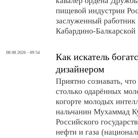
кавалер ордена Дружбы
пищевой индустрии Ро
заслуженный работник 
Кабардино-Балкарской 
08.08.2026 - 09:54
Как искатель богатс
дизайнером
Приятно сознавать, что
столько одарённых мол
когорте молодых интел
нальчанин Мухаммад К
Российского государст
нефти и газа (национал