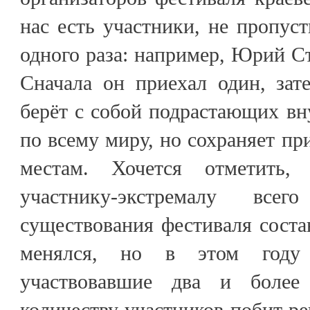
нас есть участники, не пропус
одного раза: например, Юрий Ст
Сначала он приехал один, зат
берёт с собой подрастающих вн
по всему миру, но сохраняет пр
местам. Хочется отметить
участнику-экстремалу вс
существования фестиваля состав
менялся, но в этом году
участвовавшие два и боле
количеству участников побит ре