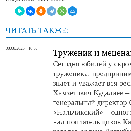
ЧИТАТЬ ТАКЖЕ:
08.08.2026 - 10:57
Труженик и мецена
Сегодня юбилей у скро
труженика, предприним
знает и уважает вся ре
Хамзетович Кудалиев –
генеральный директор
«Нальчикский» – одног
налогоплательщиков Ка