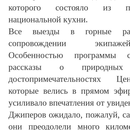
которого состояло из п
национальной кухни.
Все выезды в горные ра
сопровождении экипаже
Особенностью программы с
рассказы о природных
достопримечательностях Це
которые велись в прямом эфир
усиливало впечатления от увиде
Джиперов ожидало, пожалуй, сам
они преодолели много килом