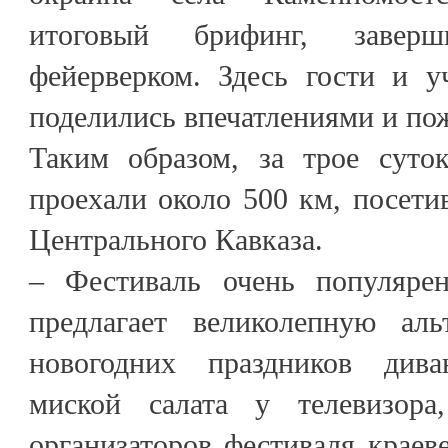
итоговый брифинг, заверш
фейерверком. Здесь гости и у
поделились впечатлениями и по
Таким образом, за трое суто
проехали около 500 км, посети
Центрального Кавказа.
– Фестиваль очень популяре
предлагает великолепную аль
новогодних праздников див
миской салата у телевизор
организаторов фестиваля краев