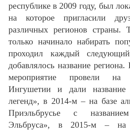
республике в 2009 году, был ло
на которое пригласили др
различных регионов страны. 
только начинало набирать поп
проходил каждый следующий
добавлялось название региона. 
мероприятие провели на 
Ингушетии и дали название
легенд», в 2014-м – на базе а
Приэльбрусье с название
Эльбруса», в 2015-м – на 