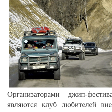
Организаторами джип-фести
являются клуб любителей вн