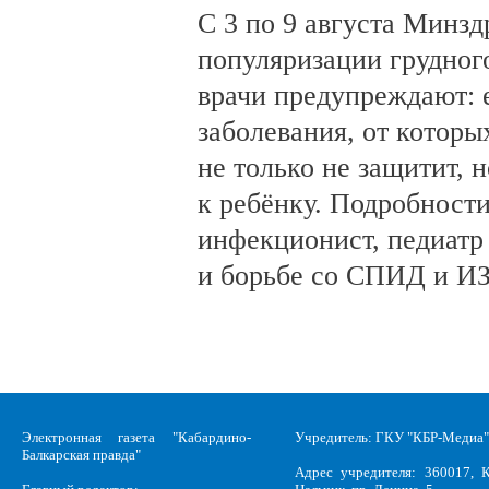
С 3 по 9 августа Минз
популяризации грудног
врачи предупреждают:
заболевания, от которы
не только не защитит, н
к ребёнку. Подробности
инфекционист, педиатр
и борьбе со СПИД и ИЗ
Электронная газета "Кабардино-
Учредитель: ГКУ "КБР-Медиа"
Балкарская правда"
Адрес учредителя: 360017, К