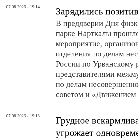
07.08.2026 - 19:14
Зарядились позити
В преддверии Дня физк
парке Нарткалы прошло
мероприятие, организо
отделения по делам н
России по Урванскому 
представителями межм
по делам несовершенн
советом и «Движением
07.08.2026 - 19:13
Грудное вскармлив
угрожает одноврем