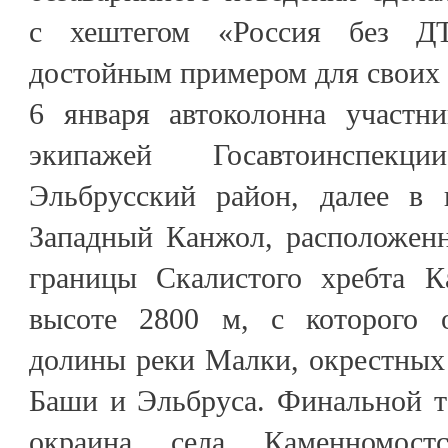
с хештегом «Россия без Д
достойным примером для своих 
6 января автоколонна участн
экипажей Госавтоинспек
Эльбрусский район, далее в 
Западный Канжол, расположенн
границы Скалистого хребта К
высоте 2800 м, с которого о
долины реки Малки, окрестных
Баши и Эльбруса. Финальной т
окраина села Каменномостс