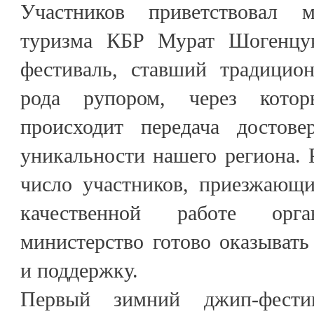
Участников приветствовал 
туризма КБР Мурат Шогенцук
фестиваль, ставший традицион
рода рупором, через кото
происходит передача достов
уникальности нашего региона. Р
число участников, приезжающи
качественной работе орга
министерство готово оказыват
и поддержку.
Первый зимний джип-фести