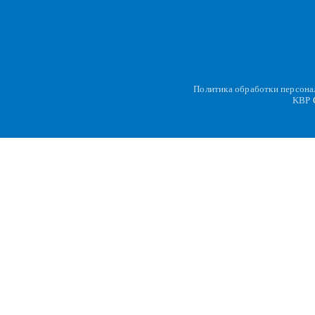
Политика обработки персон
KBP
C