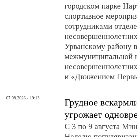
городском парке На
спортивное мероприя
сотрудниками отделе
несовершеннолетни
Урванскому району в
межмуниципальной к
несовершеннолетних
и «Движением Перв
07.08.2026 - 19:13
Грудное вскармл
угрожает одновр
С 3 по 9 августа Ми
Неделю популяризац