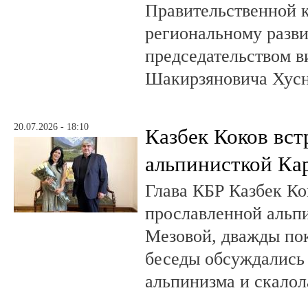
Правительственной 
региональному разв
председательством в
Шакирзяновича Хус
20.07.2026 - 18:10
Казбек Коков вст
альпинисткой Ка
Глава КБР Казбек Ко
прославленной альп
Мезовой, дважды пок
беседы обсуждались
альпинизма и скалол