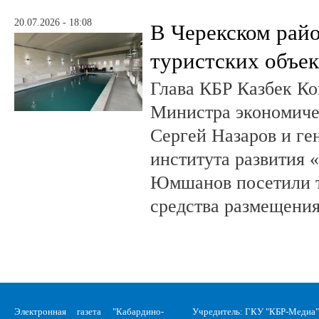
20.07.2026 - 18:08
В Черекском райо
туристских объе
Глава КБР Казбек Ко
Министра экономиче
Сергей Назаров и ге
института развития 
Юмшанов посетили т
средства размещения
Электронная газета "Кабардино-
Учредитель: ГКУ "КБР-Медиа"