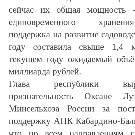
сейчас их общая мощность 
единовременного хранения
поддержка на развитие садоводс
году составила свыше 1,4 
текущем году ожидаемый объё
миллиарда рублей.
Глава республики выр
признательность Оксане Л
Минсельхоза России за пос
поддержку АПК Кабардино-Балк
что по всем направлениям са