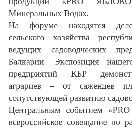
продукции «PRO ЯБЛОКО
Минеральных Водах.
На форуме находятся деле
сельского хозяйства республ
ведущих садоводческих пре
Балкарии. Экспозиция наше
предприятий КБР демонст
аграриев – от саженцев пл
сопутствующей развитию садово
Центральным событием «PRO 
всероссийское совещание по р