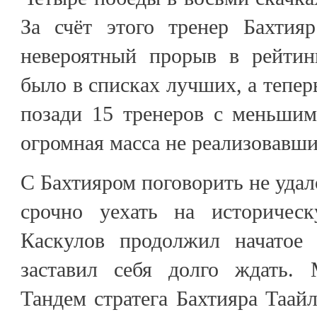
За счёт этого тренер Бахтия
невероятный прорыв в рейтин
было в списках лучших, а теперь
позади 15 тренеров с меньшим
огромная масса не реализовавши
С Бахтияром поговорить не удал
срочно уехать на историчес
Каскулов продолжил начатое 
заставил себя долго ждать. 
Тандем стратега Бахтияра Таайл