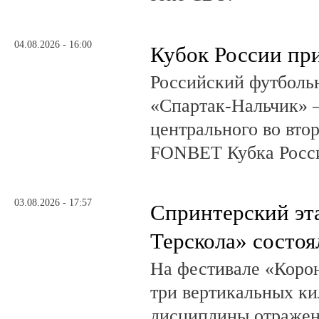
04.08.2026 - 16:00
Кубок России при
Российский футболь
«Спартак-Нальчик» –
центрального во вто
FONBET Кубка Росс
03.08.2026 - 17:57
Спринтерский эт
Терскола» состоя
На фестивале «Коро
три вертикальных ки
дисциплины отражена