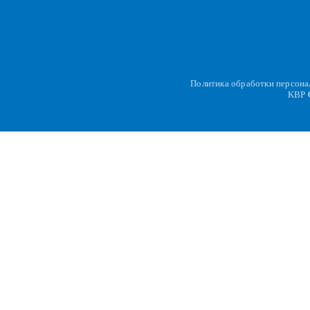
Политика обработки персон
KBP
C