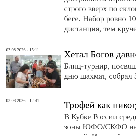
строго вверх по скло
беге. Набор ровно 10
дистанция, тем круч
03.08.2026 - 15:11
Хетал Богов давн
Блиц-турнир, посв
дню шахмат, собрал 
03.08.2026 - 12:41
Трофей как никог
В Кубке России сред
зоны ЮФО/СКФО на