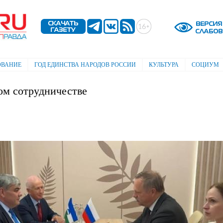
Перейти к
основному
содержанию
ОВАНИЕ
ГОД ЕДИНСТВА НАРОДОВ РОССИИ
КУЛЬТУРА
СОЦИУМ
ом сотрудничестве