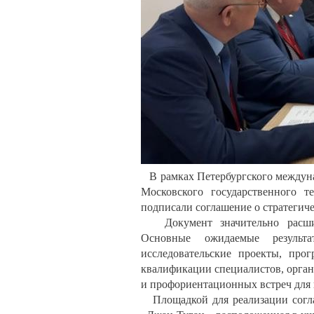
В рамках Петербургского междуна
Московского государственного 
подписали соглашение о стратегиче
Документ значительно расшири
Основные ожидаемые результа
исследовательские проекты, про
квалификации специалистов, орган
и профориентационных встреч для 
Площадкой для реализации соглаш