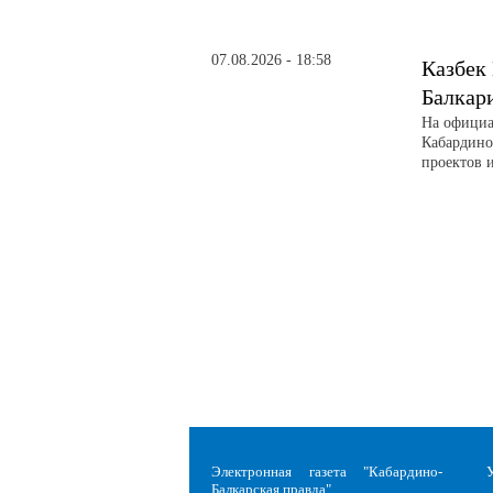
07.08.2026 - 18:58
Казбек
Балкар
На официа
Кабардино
проектов 
Электронная газета "Кабардино-
Балкарская правда"