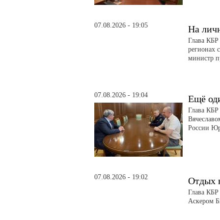
07.08.2026 - 19:05
На лич
Глава КБР
регионах 
министр п
07.08.2026 - 19:04
Ещё од
Глава КБР
Вячеславо
России Ю
07.08.2026 - 19:02
Отдых 
Глава КБР
Аскером Б