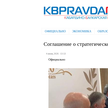
Электронная газета "Кабардино-
Балкарская правда"
ОФИЦИАЛЬНО
ЭКОНОМИКА
ОБРАЗ
Главное меню
Соглашение о стратегическ
4 июня, 2026 - 13:53
Официально