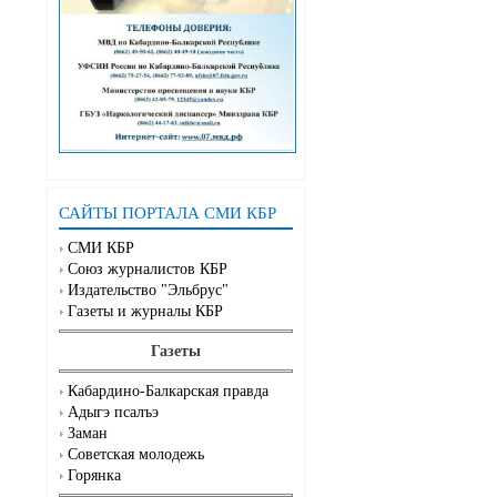
САЙТЫ ПОРТАЛА СМИ КБР
СМИ КБР
Союз журналистов КБР
Издательство "Эльбрус"
Газеты и журналы КБР
Газеты
Кабардино-Балкарская правда
Адыгэ псалъэ
Заман
Советская молодежь
Горянка