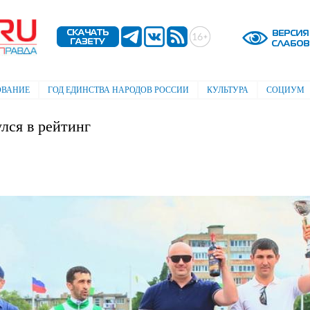
Перейти к
основному
содержанию
ОВАНИЕ
ГОД ЕДИНСТВА НАРОДОВ РОССИИ
КУЛЬТУРА
СОЦИУМ
лся в рейтинг