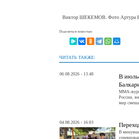
Виктор ШЕКЕМОВ. Фото Артура В
Поделиться новостью:
ЧИТАТЬ ТАКЖЕ:
06.08.2026 - 13:48
В июль
Балкар
ММА-журна
России, вн
мир смеша
04.08.2026 - 16:03
Перехо
В минувше
соревнова