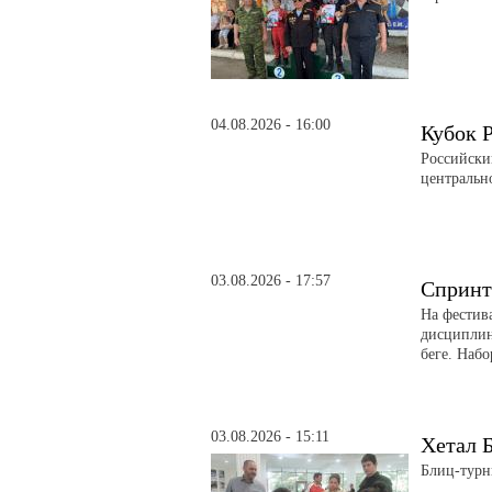
04.08.2026 - 16:00
Кубок 
Российски
центральн
03.08.2026 - 17:57
Спринт
На фестив
дисциплин
беге. Набо
03.08.2026 - 15:11
Хетал Б
Блиц-турн