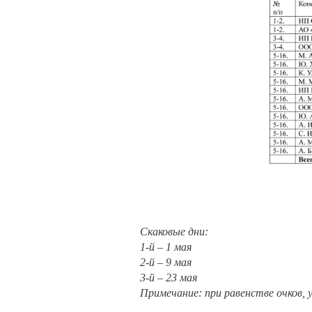
Скаковые дни:
1-й – 1 мая
2-й – 9 мая
3-й – 23 мая
Примечание: при равенстве очков,