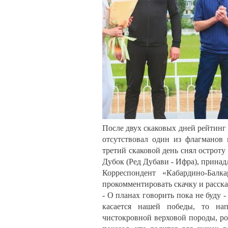
После двух скаковых дней рейтинг
отсутствовал один из флагманов
третий скаковой день снял остроту
Дубок (Ред Дубави - Ифра), прина
Корреспондент «Кабардино-Балк
прокомментировать скачку и рассказ
- О планах говорить пока не буду 
касается нашей победы, то нап
чистокровной верховой породы, ро