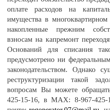
оплате расходов на капита
имущества в многоквартирном 
накопленные прежним собс
взносам на капремонт переходя
Оснований для списания так
предусмотрено ни федеральным
законодательством. Однако су
реструктуризации такой зад
вопросам Вы можете обращать
425-15-16, в МАХ: 8-967-425-
почте:
regoperator.07@mail.ru
, и