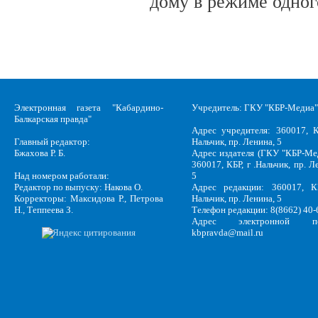
дому в режиме одног
Электронная газета "Кабардино-
Учредитель: ГКУ "КБР-Медиа"
Балкарская правда"
Адрес учредителя: 360017, К
Главный редактор:
Нальчик, пр. Ленина, 5
Бжахова Р. Б.
Адрес издателя (ГКУ "КБР-Ме
360017, КБР, г .Нальчик, пр. Л
Над номером работали:
5
Редактор по выпуску: Накова О.
Адрес редакции: 360017, КБ
Корректоры: Максидова Р., Петрова
Нальчик, пр. Ленина, 5
Н., Теппеева З.
Телефон редакции: 8(8662) 40-
Адрес электронной по
kbpravda@mail.ru