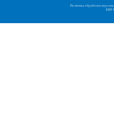
Политика обработки персон
KBP
C