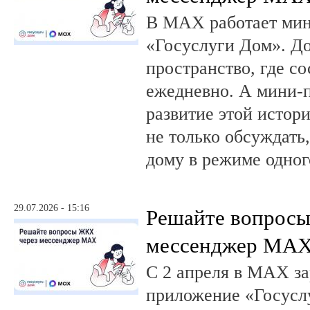
В MAX работает ми
«Госуслуги Дом». 
пространство, где с
ежедневно. А мини-
развитие этой истор
не только обсуждать
дому в режиме одног
29.07.2026 - 15:16
Решайте вопрос
мессенджер MA
С 2 апреля в MAX за
приложение «Госусл