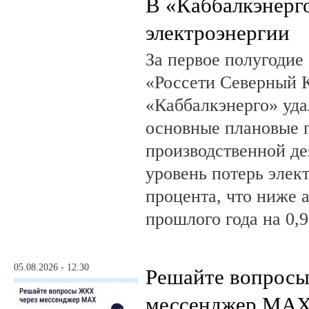
В «Каббалкэнерг
электроэнергии
За первое полугодие
«Россети Северный К
«Каббалкэнерго» уд
основные плановые 
производственной де
уровень потерь элек
процента, что ниже 
прошлого года на 0,9
05.08.2026 - 12:30
Решайте вопрос
мессенджер MA