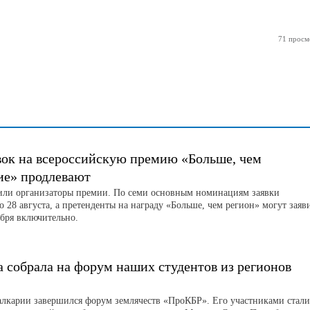
71 просм
вок на всероссийскую премию «Больше, чем
ие» продлевают
или организаторы премии. По семи основным номинациям заявки
 28 августа, а претенденты на награду «Больше, чем регион» могут заяв
ября включительно.
 собрала на форум наших студентов из регионов
алкарии завершился форум землячеств «ПроКБР». Его участниками стали