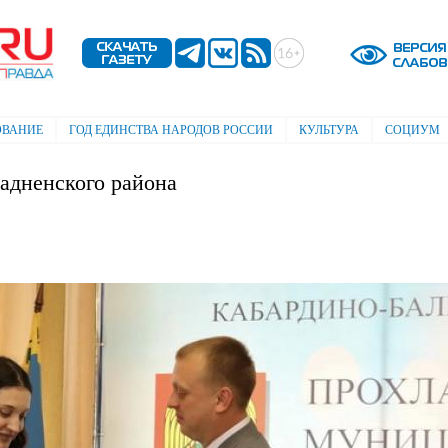
Перейти к
основному
содержанию
ОВАНИЕ
ГОД ЕДИНСТВА НАРОДОВ РОССИИ
КУЛЬТУРА
СОЦИУМ
адненского района