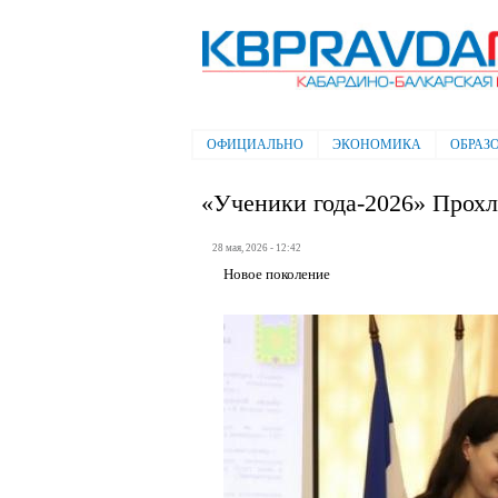
Электронная газета "Кабардино-
Балкарская правда"
ОФИЦИАЛЬНО
ЭКОНОМИКА
ОБРАЗ
Главное меню
«Ученики года-2026» Прохл
28 мая, 2026 - 12:42
Новое поколение