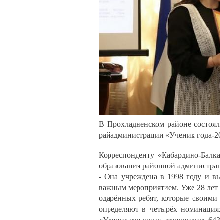
В Прохладненском районе состоял
райадминистрации «Ученик года-2
Корреспонденту «Кабардино-Балка
образования районной администра
- Она учреждена в 1998 году и вы
важным мероприятием. Уже 28 лет 
одарённых ребят, которые своими
определяют в четырёх номинациях
«Учениками года» становились 643