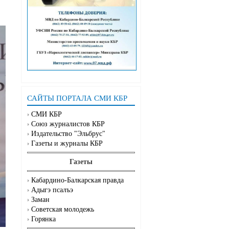
САЙТЫ ПОРТАЛА СМИ КБР
СМИ КБР
Союз журналистов КБР
Издательство "Эльбрус"
Газеты и журналы КБР
Газеты
Кабардино-Балкарская правда
Адыгэ псалъэ
Заман
Советская молодежь
Горянка