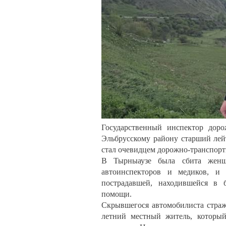
Государственный инспектор дор
Эльбрусскому району старший лей
стал очевидцем дорожно-транспорт
В Тырныаузе была сбита женщ
автоинспекторов и медиков, и
пострадавшей, находившейся в б
помощи.
Скрывшегося автомобилиста стражи
летний местный житель, который