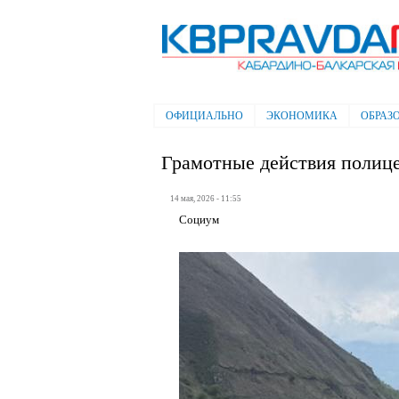
Электронная газета "Кабардино-
Балкарская правда"
ОФИЦИАЛЬНО
ЭКОНОМИКА
ОБРАЗ
Главное меню
Грамотные действия полиц
14 мая, 2026 - 11:55
Социум