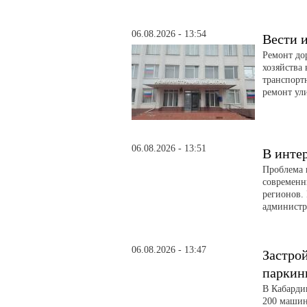
06.08.2026 - 13:54
Вести и
Ремонт до
хозяйства
транспорт
ремонт ул
06.08.2026 - 13:51
В инте
Проблема 
современн
регионов. 
администра
06.08.2026 - 13:47
Застро
паркин
В Кабарди
200 машин