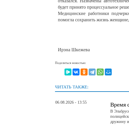
отказался. Назначены автотехниче
будет принято процессуальное реш
Медицинские работники подчеркн
помогла сохранить жизнь женщине
Ирэна Шкежева
Поделиться новостью:
ЧИТАТЬ ТАКЖЕ:
06.08.2026 - 13:55
Время 
В Эльбрус
полицейск
дружину и