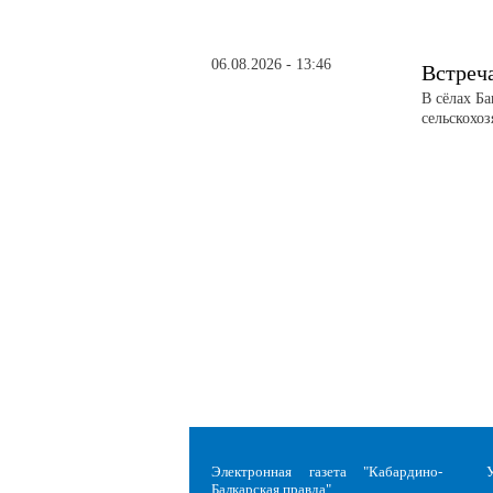
06.08.2026 - 13:46
Встреч
В сёлах Б
сельскохо
Электронная газета "Кабардино-
Балкарская правда"