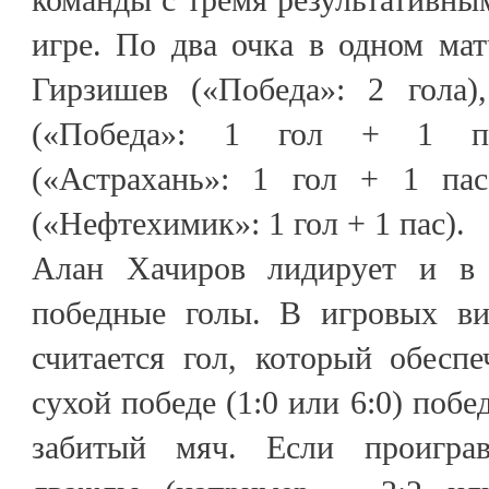
игре. По два очка в одном ма
Гирзишев («Победа»: 2 гола)
(«Победа»: 1 гол + 1 п
(«Астрахань»: 1 гол + 1 па
(«Нефтехимик»: 1 гол + 1 пас).
Алан Хачиров лидирует и в
победные голы. В игровых ви
считается гол, который обесп
сухой победе (1:0 или 6:0) поб
забитый мяч. Если проигра