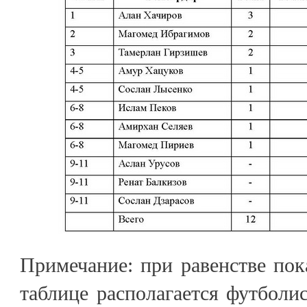
Примечание: при равенстве по
таблице располагается футболис