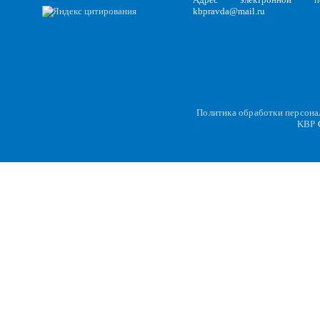
kbpravda@mail.ru
Политика обработки персон
KBP
C