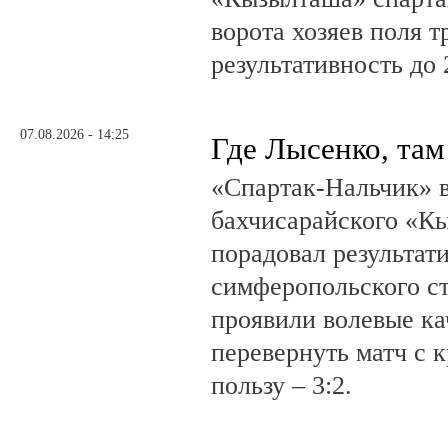
ворота хозяев поля т
результативность до 
07.08.2026 - 14:25
Где Лысенко, там
«Спартак-Нальчик» в
бахчисарайского «К
порадовал результат
симферопольского ст
проявили волевые ка
перевернуть матч с 
пользу – 3:2.