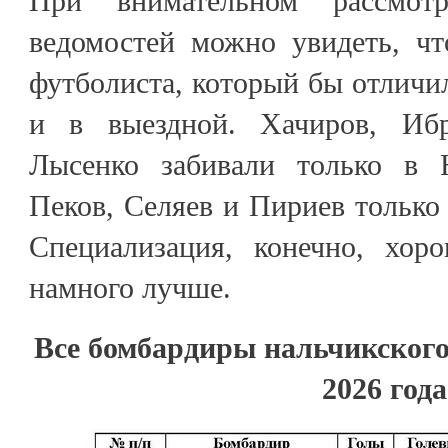
При внимательном рассмотр
ведомостей можно увидеть, чт
футболиста, который бы отличил
и в выездной. Хачиров, Иб
Лысенко забивали только в Н
Пеков, Селяев и Пириев только 
Специализация, конечно, хор
намного лучше.
Все бомбардиры нальчикского
2026 года