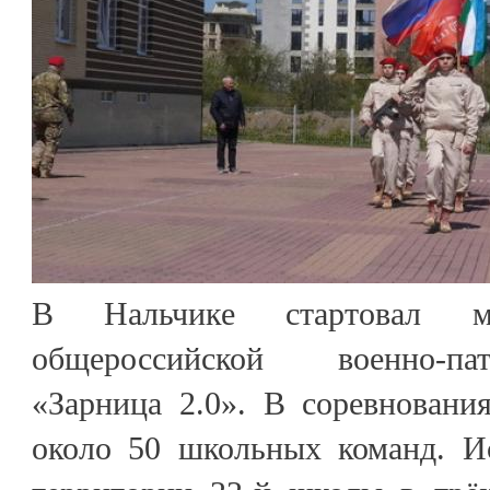
В Нальчике стартовал м
общероссийской военно-па
«Зарница 2.0». В соревновани
около 50 школьных команд. И