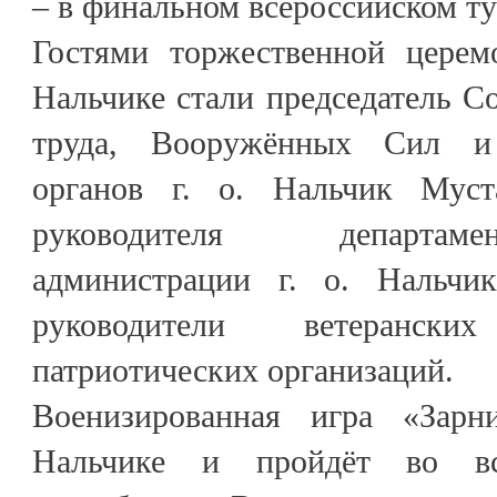
– в финальном всероссийском ту
Гостями торжественной церем
Нальчике стали председатель Со
труда, Вооружённых Сил и 
органов г. о. Нальчик Муст
руководителя департам
администрации г. о. Нальчик
руководители ветеранс
патриотических организаций.
Военизированная игра «Зарн
Нальчике и пройдёт во вс