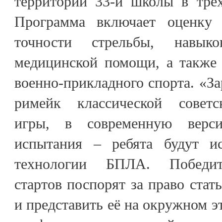
территории 33-й школы в трёх
Программа включает оценку с
точности стрельбы, навык
медицинской помощи, а также 
военно-прикладного спорта. «За
римейк классической советс
игры, в современную верс
испытания – ребята будут ис
технологии БПЛА. Победит
стартов поспорят за право стат
и представить её на окружном эт