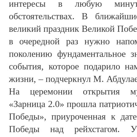
интересы в любую мин
обстоятельствах. В ближайш
великий праздник Великой Побед
в очередной раз нужно напо
поколению фундаментальное зн
события, которое подарило на
жизни, – подчеркнул М. Абдулае
На церемонии открытия му
«Зарница 2.0» прошла патриоти
Победы», приуроченная к дат
Победы над рейхстагом. У