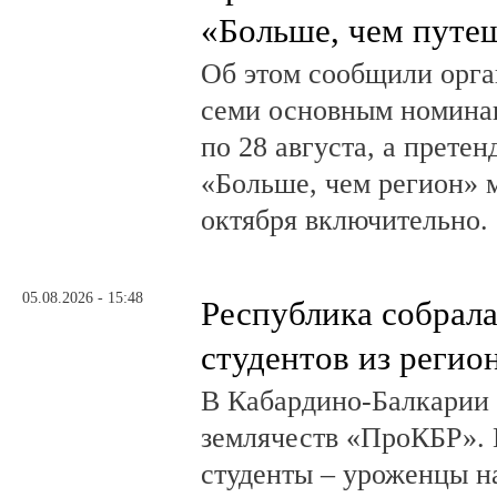
«Больше, чем путе
Об этом сообщили орга
семи основным номина
по 28 августа, а прете
«Больше, чем регион» м
октября включительно.
05.08.2026 - 15:48
Республика собрал
студентов из регио
В Кабардино-Балкарии
землячеств «ПроКБР». 
студенты – уроженцы н