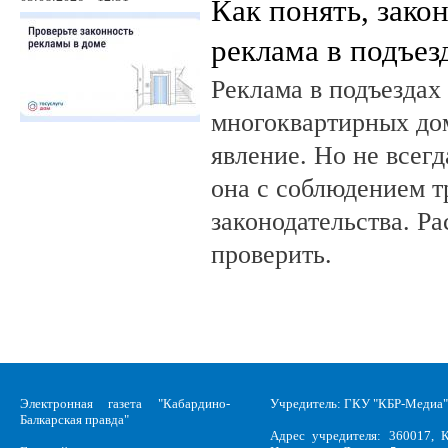
Как понять, зако
реклама в подъез
Реклама в подъездах
многоквартирных до
явление. Но не всег
она с соблюдением т
законодательства. Ра
проверить.
Электронная газета "Кабардино-
Учредитель: ГКУ "КБР-Медиа"
Балкарская правда"
Адрес учредителя: 360017, К