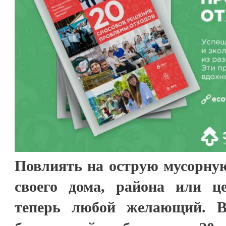
Повлиять на острую мусорную
своего дома, района или ц
теперь любой желающий. В