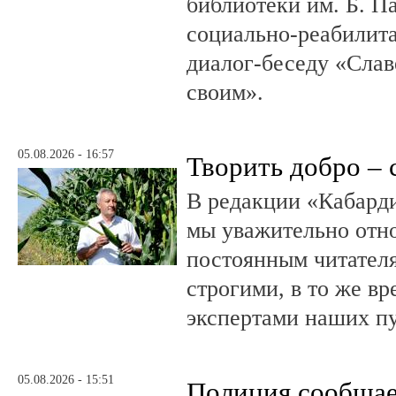
библиотеки им. Б. П
социально-реабилит
диалог-беседу «Слав
своим».
05.08.2026 - 16:57
Творить добро – 
В редакции «Кабард
мы уважительно отн
постоянным читателя
строгими, в то же в
экспертами наших п
05.08.2026 - 15:51
Полиция сообща