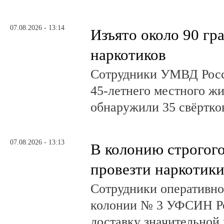
07.08.2026 - 13:14
Изъято около 90 гр
наркотиков
Сотрудники УМВД Росс
45-летнего местного жи
обнаружили 35 свёртков
07.08.2026 - 13:13
В колонию строгог
провезти наркотик
Сотрудники оперативно
колонии № 3 УФСИН Ро
доставку значительной