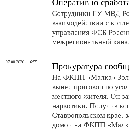
Оперативно сработ
Сотрудники ГУ МВД Р
взаимодействии с колл
управления ФСБ Росси
межрегиональный канал
07.08.2026 - 16:55
Прокуратура сообщ
На ФКПП «Малка» Золь
вынес приговор по угол
местного жителя. Он за
наркотики. Получив ко
Ставропольском крае, з
домой на ФКПП «Малка