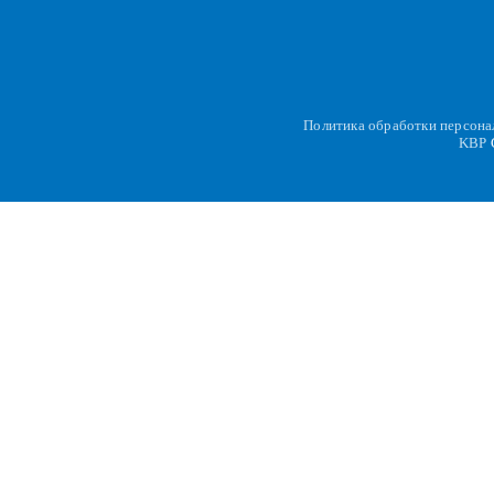
Политика обработки персон
KBP
C