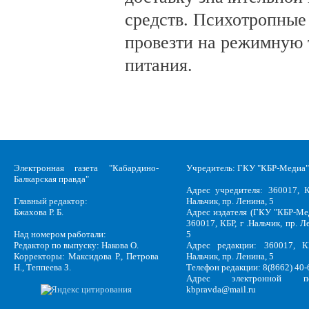
средств. Психотропные
провезти на режимную 
питания.
Электронная газета "Кабардино-
Учредитель: ГКУ "КБР-Медиа"
Балкарская правда"
Адрес учредителя: 360017, К
Главный редактор:
Нальчик, пр. Ленина, 5
Бжахова Р. Б.
Адрес издателя (ГКУ "КБР-Ме
360017, КБР, г .Нальчик, пр. Л
Над номером работали:
5
Редактор по выпуску: Накова О.
Адрес редакции: 360017, КБ
Корректоры: Максидова Р., Петрова
Нальчик, пр. Ленина, 5
Н., Теппеева З.
Телефон редакции: 8(8662) 40-
Адрес электронной по
kbpravda@mail.ru