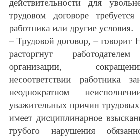
действительности для увольн
трудовом договоре требуется
работника или другие условия.
– Трудовой договор, – говорит 
расторгнут работодател
организации, сокращен
несоответствии работника за
неоднократном неисполнен
уважительных причин трудовых 
имеет дисциплинарное взыскани
грубого нарушения обязанн