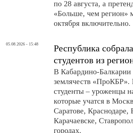
по 28 августа, а прете
«Больше, чем регион» м
октября включительно.
05.08.2026 - 15:48
Республика собрал
студентов из регио
В Кабардино-Балкарии
землячеств «ПроКБР». 
студенты – уроженцы н
которые учатся в Москв
Саратове, Краснодаре, 
Карачаевске, Ставропол
городах.