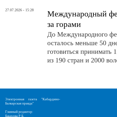
27.07.2026 - 15:28
Международный фе
за горами
До Международного фе
осталось меньше 50 дн
готовиться принимать 
из 190 стран и 2000 во
Электронная газета "Кабардино-
Балкарская правда"
Главный редактор:
Бжахова Р. Б.