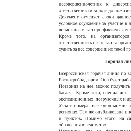
несовершеннолетних к диверси
ответственности вплоть до пожизн
Документ отменяет сроки давнос
условное осуждение за участие в 
возможно только при фактическом о
Кроме того, на организаторов 
ответственность не только за орг
судить за все совершённые такой г
Горячая ли
Всероссийская горячая линия по 
Роспотребнадзором. Она будет работ
Позвонив на неё, можно получить 
багажа. Кроме того, специалисты
экспедиционных, погрузочных и др
Узнать номера телефонов можно н
регионах. Там же опубликована ин
и пунктов. Помимо этого, на са
обращения в ведомство.