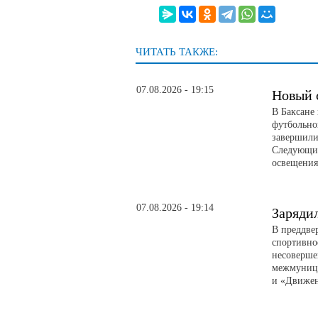
ЧИТАТЬ ТАКЖЕ:
07.08.2026 - 19:15
Новый 
В Баксане
футбольно
завершили
Следующий
освещени
07.08.2026 - 19:14
Заряди
В преддве
спортивно
несоверше
межмуници
и «Движе