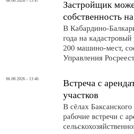
06.08.2026 - 13:47
Застройщик може
собственность на
В Кабардино-Балкар
года на кадастровый
200 машино-мест, с
Управления Росреест
06.08.2026 - 13:46
Встреча с аренд
участков
В сёлах Баксанского
рабочие встречи с а
сельскохозяйственно