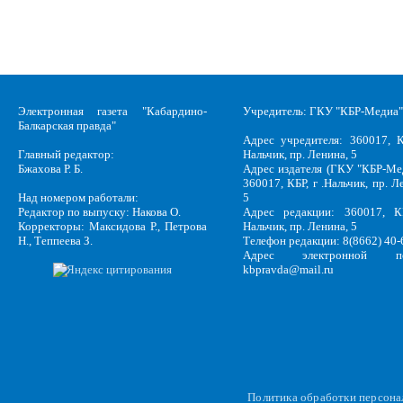
Электронная газета "Кабардино-
Учредитель: ГКУ "КБР-Медиа"
Балкарская правда"
Адрес учредителя: 360017, К
Главный редактор:
Нальчик, пр. Ленина, 5
Бжахова Р. Б.
Адрес издателя (ГКУ "КБР-Ме
360017, КБР, г .Нальчик, пр. Л
Над номером работали:
5
Редактор по выпуску: Накова О.
Адрес редакции: 360017, КБ
Корректоры: Максидова Р., Петрова
Нальчик, пр. Ленина, 5
Н., Теппеева З.
Телефон редакции: 8(8662) 40-
Адрес электронной по
kbpravda@mail.ru
Политика обработки персон