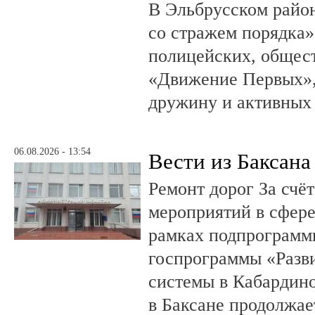
В Эльбрусском райо
со стражем порядка»
полицейских, общест
«Движение Первых»,
дружину и активных
06.08.2026 - 13:54
Вести из Баксана
Ремонт дорог За счё
мероприятий в сфере
рамках подпрограмм
госпрограммы «Разв
системы в Кабардин
в Баксане продолжае