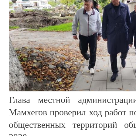
Глава местной администраци
Мамхегов проверил ход работ по
общественных территорий о