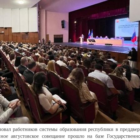
вовал работников системы образования республики в преддве
нное августовское совещание прошло на базе Государственн