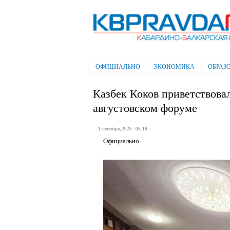
Электронная газета "Кабардино-
Балкарская правда"
ОФИЦИАЛЬНО
ЭКОНОМИКА
ОБРАЗ
Главное меню
Казбек Коков приветствова
августовском форуме
1 сентября, 2025 - 05:16
Официально