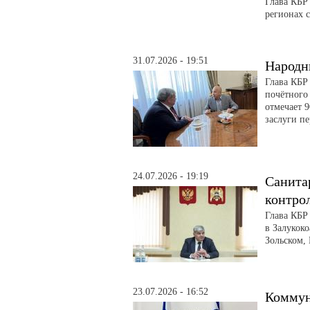
Глава КБР
регионах 
31.07.2026 - 19:51
Народн
Глава КБР
почётного
отмечает 
заслуги п
24.07.2026 - 19:19
Санита
контро
Глава КБР
в Залукоко
Зольском,
23.07.2026 - 16:52
Коммун