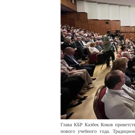
Глава КБР Казбек Коков приветст
нового учебного года. Традицио