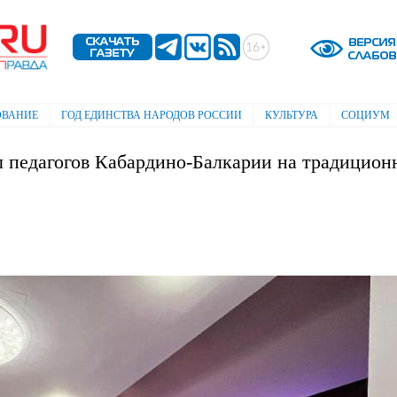
Перейти к
основному
содержанию
ОВАНИЕ
ГОД ЕДИНСТВА НАРОДОВ РОССИИ
КУЛЬТУРА
СОЦИУМ
л педагогов Кабардино-Балкарии на традицион