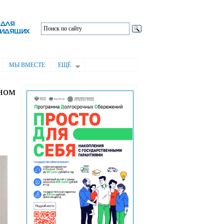
МЫ ВМЕСТЕ
ЕЩЁ
ном