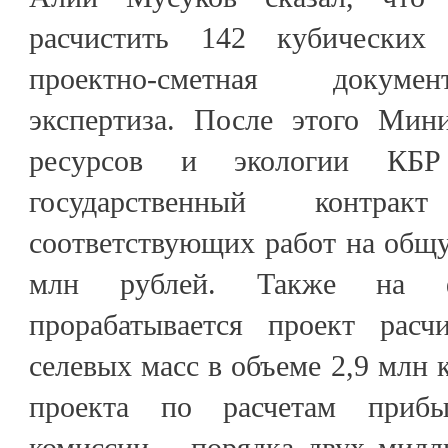
расчистить 142 кубических 
проектно-сметная докумен
экспертиза. После этого Мин
ресурсов и экологии КБР 
государственный контра
соответствующих работ на общ
млн рублей. Также на ф
прорабатывается проект расч
селевых масс в объеме 2,9 млн 
проекта по расчетам приб
комиссии – порядка двух милл