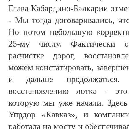
Глава Кабардино-Балкарии отме
- Мы тогда договаривались, чт
Но потом небольшую корректи
25-му числу. Фактически 
расчистке дорог, восстановл
можем констатировать, завершен
и дальше продолжаться
восстановлению лотка - это
которую мы уже начали. Здесь
Упрдор «Кавказ», и компанию
работала на мосту и обеспечивал