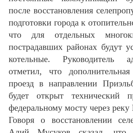
после восстановления селепропу
подготовки города к отопительн
что для отдельных многок
пострадавших районах будут у
котельные. Руководитель а
отметил, что дополнительная
проезд в направлении Приэльб
будет открыт технический п
федеральному мосту через реку 
Говоря о восстановлении сел
Алий Мусуков сказал, что 