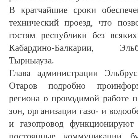
В кратчайшие сроки обеспече
технический проезд, что позв
гостям республики без всяки
Кабардино-Балкарии, Эль
Тырныауза.
Глава администрации Эльбрус
Отаров подробно проинформ
региона о проводимой работе 
зон, организации газо- и водоо
и газопровод функционируют 
постоянные коммуникации бу