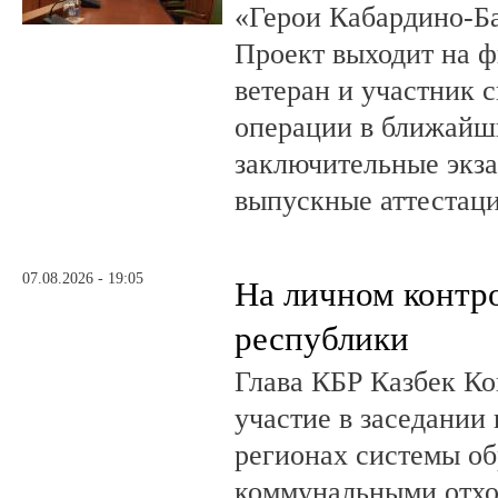
«Герои Кабардино-Б
Проект выходит на 
ветеран и участник 
операции в ближайш
заключительные экз
выпускные аттестац
07.08.2026 - 19:05
На личном контр
республики
Глава КБР Казбек Ко
участие в заседании
регионах системы о
коммунальными отхо