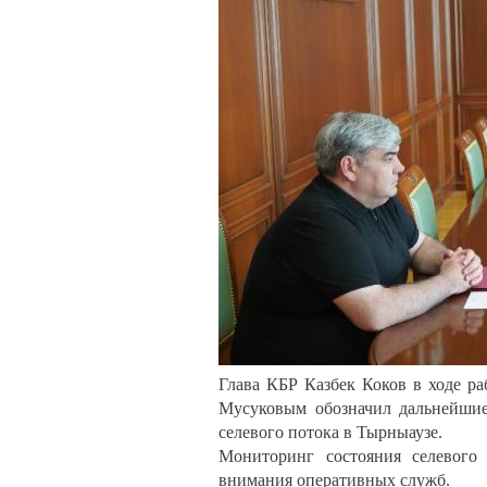
Глава КБР Казбек Коков в ходе р
Мусуковым обозначил дальнейшие
селевого потока в Тырныаузе.
Мониторинг состояния селевого 
внимания оперативных служб.