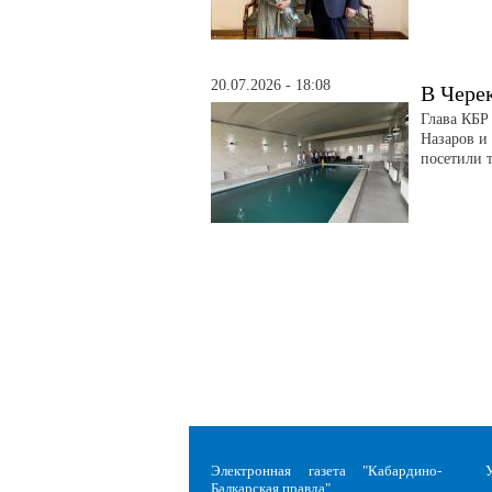
20.07.2026 - 18:08
В Чере
Глава КБР
Назаров и
посетили 
Электронная газета "Кабардино-
Балкарская правда"