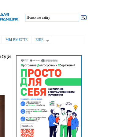
МЫ ВМЕСТЕ
ЕЩЁ
хода