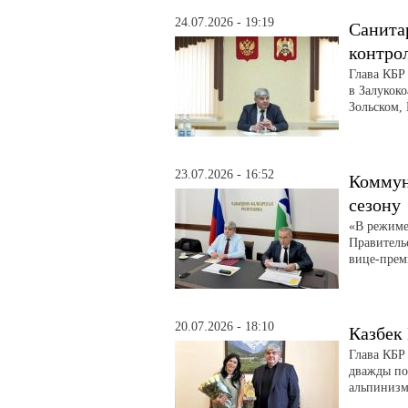
24.07.2026 - 19:19
Санита
контро
Глава КБР
в Залукоко
Зольском,
23.07.2026 - 16:52
Коммун
сезону
«В режиме
Правитель
вице-прем
20.07.2026 - 18:10
Казбек
Глава КБР
дважды по
альпинизм