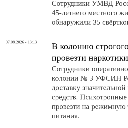
Сотрудники УМВД Росс
45-летнего местного жи
обнаружили 35 свёртков
07.08.2026 - 13:13
В колонию строгог
провезти наркотик
Сотрудники оперативно
колонии № 3 УФСИН Ро
доставку значительной
средств. Психотропные
провезти на режимную 
питания.