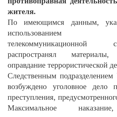
противоправная деятельность
жителя.
По имеющимся данным, ука
использованием ин
телекоммуникационной 
распространял материалы
оправдание террористической де
Следственным подразделением
возбуждено уголовное дело п
преступления, предусмотренного
Максимальное наказание