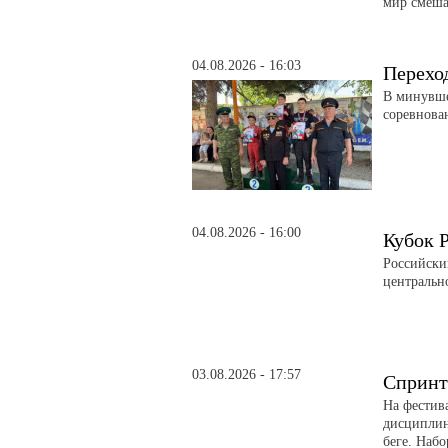
мир смеша
04.08.2026 - 16:03
Перехо
В минувше
соревнова
04.08.2026 - 16:00
Кубок 
Российски
центральн
03.08.2026 - 17:57
Спринт
На фестив
дисциплин
беге. Набо