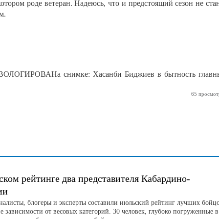
отором роде ветеран. Надеюсь, что и предстоящий сезон не ста
м.
ОЛОГИРОВАНа снимке: Хасанби Биджиев в бытность главн
65 просмот
ском рейтинге два представителя Кабардино-
ии
листы, блогеры и эксперты составили июльский рейтинг лучших бойц
е зависимости от весовых категорий. 30 человек, глубоко погруженные в