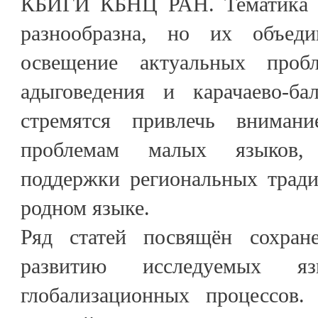
КБИГИ КБНЦ РАН. Тематика п
разнообразна, но их объед
освещение актуальных пробл
адыговедения и карачаево-ба
стремятся привлечь вниман
проблемам малых языков, 
поддержки региональных тради
родном языке.
Ряд статей посвящён сохра
развитию исследуемых я
глобализационных процессов.