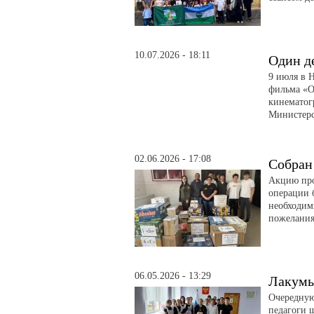
10.07.2026 - 18:11
Один д
9 июля в 
фильма «О
кинематог
Министерс
02.06.2026 - 17:08
Собран
Акцию про
операции 
необходим
пожелани
06.05.2026 - 13:29
Лакумы
Очередную
педагоги 