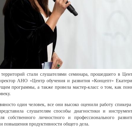
 территорий стали слушателями семинара, прошедшего в Цен
иректор АНО «Центр обучения и развития «Концепт» Екатер
щим программы, а также провела мастер-класс о том, как пон
веку.
евяносто один человек, все они высоко оценили работу спикера
представила слушателям способы диагностики и инструмен
ля собственного личностного и профессионального развит
 и повышения продуктивности общего дела.