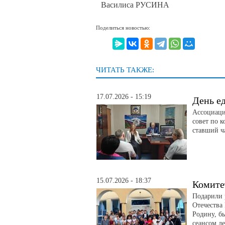
Василиса РУСИНА
Поделиться новостью:
ЧИТАТЬ ТАКЖЕ:
17.07.2026 - 15:19
День е
Ассоциаци
совет по 
ставший ч
15.07.2026 - 18:37
Комите
Подарили 
Отечества
Родину, б
сеансом д