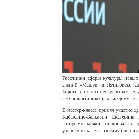
Работники сферы культуры новых
знаний «Машук» в Пятигорске. Д
Борисевич стала центральным веду
себя и найти подход к каждому чело
В мастер-классе принял участие д
Кабардино-Балкарии. Екатерина 
которыми можно пользоваться д
улучшения качества коммуникации