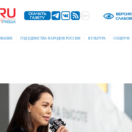
Перейти к
основному
содержанию
ОВАНИЕ
ГОД ЕДИНСТВА НАРОДОВ РОССИИ
КУЛЬТУРА
СОЦИУМ