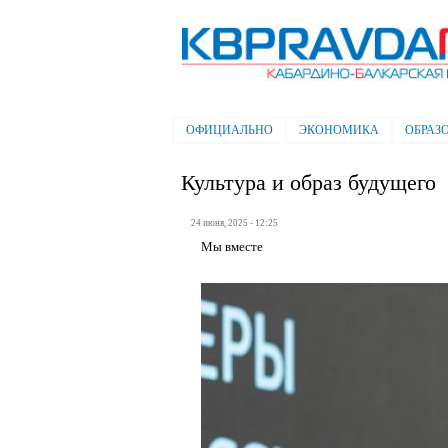
Электронная газета "Кабардино-
Балкарская правда"
ОФИЦИАЛЬНО
ЭКОНОМИКА
ОБРАЗ
Главное меню
Культура и образ будущего
24 июня, 2025 - 12:25
Мы вместе