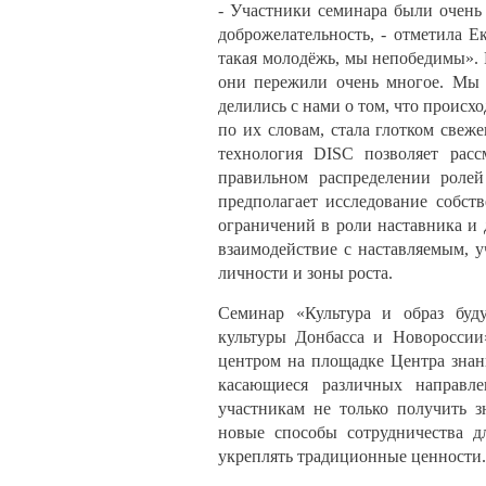
- Участники семинара были очень
доброжелательность, - отметила Е
такая молодёжь, мы непобедимы». 
они пережили очень многое. Мы 
делились с нами о том, что происхо
по их словам, стала глотком свеже
технология DISC позволяет расс
правильном распределении ролей
предполагает исследование собст
ограничений в роли наставника и 
взаимодействие с наставляемым, у
личности и зоны роста.
Семинар «Культура и образ буду
культуры Донбасса и Новороссии
центром на площадке Центра знан
касающиеся различных направле
участникам не только получить з
новые способы сотрудничества д
укреплять традиционные ценности.