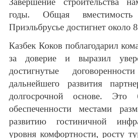
Завершение строительства на
годы. Общая вместимост
Приэльбрусье достигнет около 80
Казбек Коков поблагодарил ко
за доверие и выразил увер
достигнутые договореннос
дальнейшего развития партн
долгосрочной основе. Это б
обеспеченности местами раз
развитию гостиничной инфр
уровня комфортности, росту ту