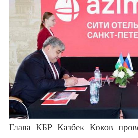
Глава КБР Казбек Коков пров