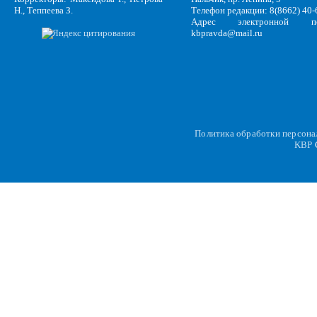
Н., Теппеева З.
Телефон редакции: 8(8662) 40-
Адрес электронной по
kbpravda@mail.ru
Политика обработки персон
KBP
C