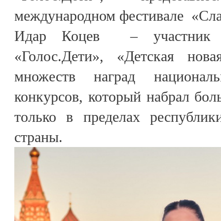
международном фестивале «Сла
Идар Коцев – участник т
«Голос.Дети», «Детская нова
множеств наград национал
конкурсов, который набрал бо
только в пределах республик
страны.