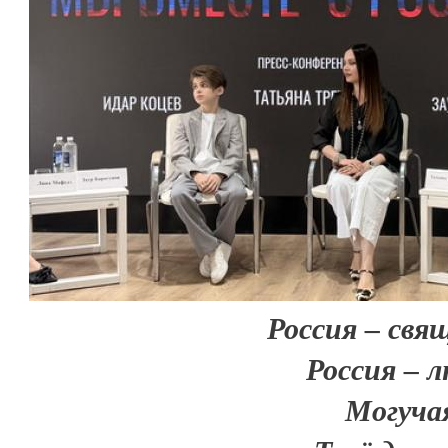
Россия – свя
Россия – 
Могучая