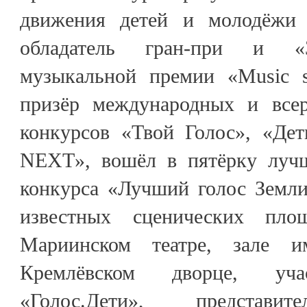
движения детей и молодёжи
обладатель гран-при и «З
музыкальной премии «Music st
призёр международных и всер
конкурсов «Твой Голос», «Де
NEXT», вошёл в пятёрку лучш
конкурса «Лучший голос Земли
известных сценических пл
Мариинском театре, зале и
Кремлёвском дворце, учас
«Голос.Дети», предста