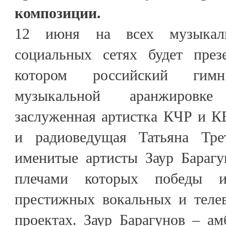
композиции.
12 июня на всех музыкал
социальных сетях будет през
котором российский гим
музыкальной аранжировк
заслуженная артистка КЧР и К
и радиоведущая Татьяна Тр
именитые артисты Заур Барагу
плечами которых победы 
престижных вокальных и теле
проектах. Заур Барагунов – а