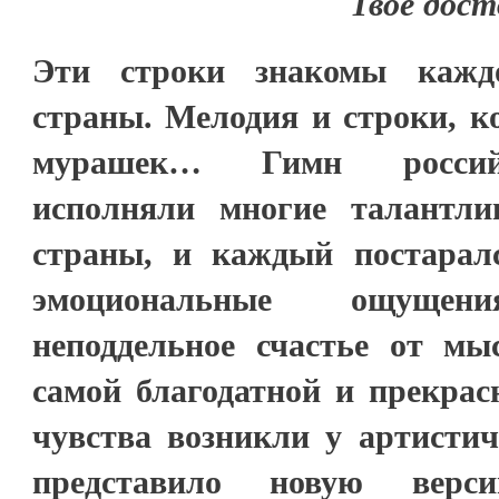
Твоё дост
Эти строки знакомы каж
страны. Мелодия и строки, к
мурашек… Гимн российс
исполняли многие талантл
страны, и каждый постарал
эмоциональные ощущен
неподдельное счастье от м
самой благодатной и прекрас
чувства возникли у артистич
представило новую верс