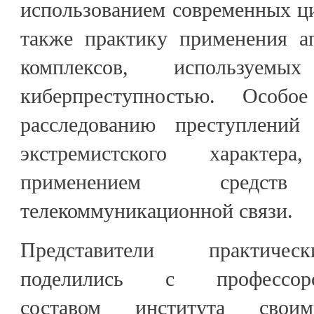
использованием современных ц
также практику применения а
комплексов, использу
киберпреступностью. Особо
расследованию преступлений 
экстремистского характе
применением средств 
телекоммуникационной связи.
Представители практичес
поделились с профессорско
составом института сво