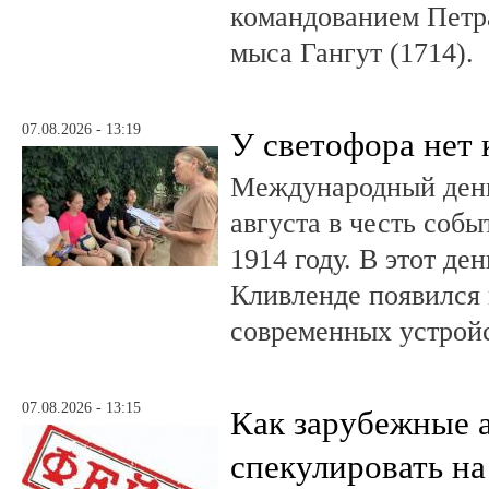
командованием Петр
мыса Гангут (1714).
07.08.2026 - 13:19
У светофора нет 
Международный день
августа в честь соб
1914 году. В этот де
Кливленде появился
современных устройс
07.08.2026 - 13:15
Как зарубежные 
спекулировать на