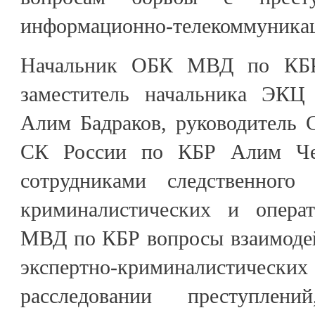
информационно-телекоммуникац
Начальник ОБК МВД по КБР
заместитель начальника ЭК
Алим Бадраков, руководитель 
СК России по КБР Алим Чеч
сотрудниками следственного 
криминалистических и операт
МВД по КБР вопросы взаимодей
экспертно-криминалистически
расследовании преступлен