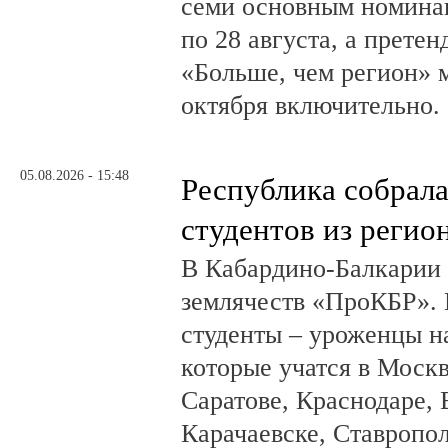
семи основным номина
по 28 августа, а прете
«Больше, чем регион» м
октября включительно.
05.08.2026 - 15:48
Республика собрал
студентов из регио
В Кабардино-Балкарии
землячеств «ПроКБР». 
студенты – уроженцы н
которые учатся в Москв
Саратове, Краснодаре, 
Карачаевске, Ставропол