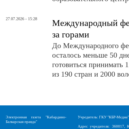
27.07.2026 - 15:28
Международный фе
за горами
До Международного фе
осталось меньше 50 дн
готовиться принимать 
из 190 стран и 2000 во
Электронная газета "Кабардино-
Учредитель: ГКУ "КБР-Медиа"
Балкарская правда"
Адрес учредителя: 360017, К