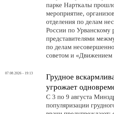
парке Нарткалы прошло
мероприятие, организо
отделения по делам н
России по Урванскому 
представителями межм
по делам несовершенн
советом и «Движением
07.08.2026 - 19:13
Грудное вскармлив
угрожает одноврем
С 3 по 9 августа Минз
популяризации грудног
врачи предупреждают: