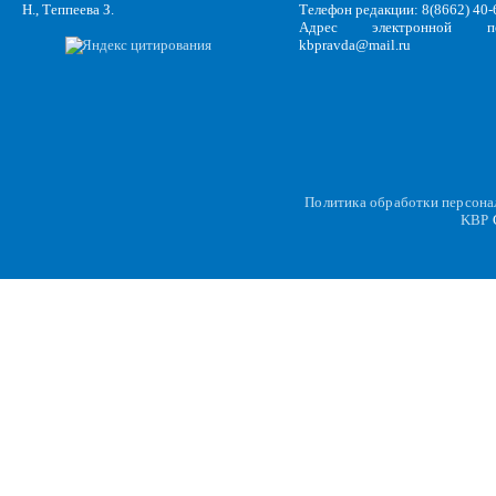
Н., Теппеева З.
Телефон редакции: 8(8662) 40-
Адрес электронной по
kbpravda@mail.ru
Политика обработки персон
KBP
C