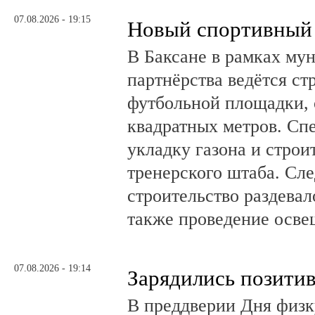
07.08.2026 - 19:15
Новый спортивный 
В Баксане в рамках му
партнёрства ведётся ст
футбольной площадки,
квадратных метров. Сп
укладку газона и стро
тренерского штаба. Сл
строительство раздевал
также проведение осв
07.08.2026 - 19:14
Зарядились позити
В преддверии Дня физк