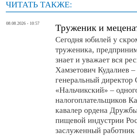
ЧИТАТЬ ТАКЖЕ:
08.08.2026 - 10:57
Труженик и мецена
Сегодня юбилей у скро
труженика, предприним
знает и уважает вся ре
Хамзетович Кудалиев –
генеральный директор
«Нальчикский» – одног
налогоплательщиков Ка
кавалер ордена Дружбы
пищевой индустрии Ро
заслуженный работник 