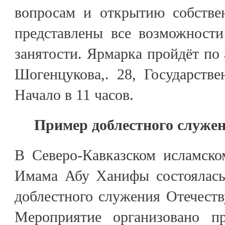
вопросам и открытию собстве
представлены все возможност
занятости. Ярмарка пройдёт по а
Шогенцукова,. 28, Государств
Начало в 11 часов.
Пример доблестного служен
В Северо-Кавказском исламско
Имама Абу Ханифы состоялась
доблестного служения Отечест
Мероприятие организовано п