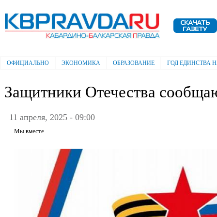
Пе
ос
Электронная газета "Кабардино-
со
Балкарская правда"
ОФИЦИАЛЬНО
ЭКОНОМИКА
ОБРАЗОВАНИЕ
ГОД ЕДИНСТВА 
Главное меню
Защитники Отечества сообща
11 апреля, 2025 - 09:00
Мы вместе