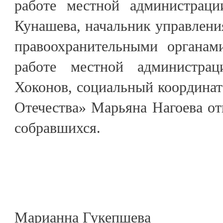
работе местной администраци
Кунашева, начальник управлени
правоохранительными органам
работе местной администрац
Хоконов, социальный координа
Отечества» Марьяна Нагоева от
собравшихся.
Марианна Гукепшева