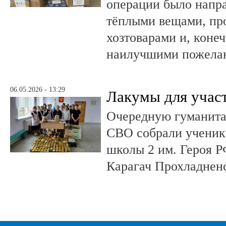
операции было напра
тёплыми вещами, пр
хозтоварами и, конеч
наилучшими пожела
06.05.2026 - 13:29
Лакумы для учас
Очередную гуманит
СВО собрали ученики
школы 2 им. Героя Р
Карагач Прохладнен