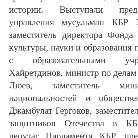
истории. Выступали предс
управления мусульман КБР Х
заместитель директора Фонда
культуры, науки и образования 
с образовательными уч
Хайретдинов, министр по дела
Люев, заместитель ми
национальностей и обществ
Джамбулат Гергоков, заместите
защитников Отечества в КБ
депутат Парламента КБР, пре