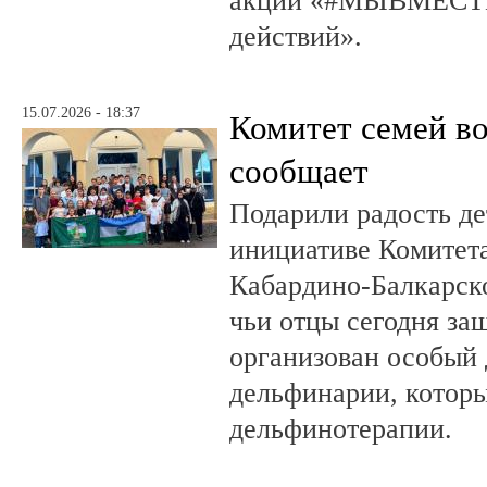
акции «#МЫВМЕСТЕ
действий».
15.07.2026 - 18:37
Комитет семей в
сообщает
Подарили радость д
инициативе Комитета
Кабардино-Балкарско
чьи отцы сегодня за
организован особый 
дельфинарии, которы
дельфинотерапии.