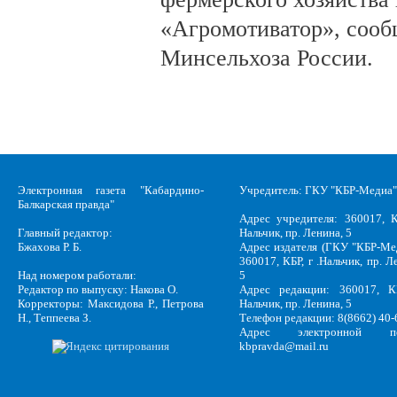
«Агромотиватор», сооб
Минсельхоза России.
Электронная газета "Кабардино-
Учредитель: ГКУ "КБР-Медиа"
Балкарская правда"
Адрес учредителя: 360017, К
Главный редактор:
Нальчик, пр. Ленина, 5
Бжахова Р. Б.
Адрес издателя (ГКУ "КБР-Ме
360017, КБР, г .Нальчик, пр. Л
Над номером работали:
5
Редактор по выпуску: Накова О.
Адрес редакции: 360017, КБ
Корректоры: Максидова Р., Петрова
Нальчик, пр. Ленина, 5
Н., Теппеева З.
Телефон редакции: 8(8662) 40-
Адрес электронной по
kbpravda@mail.ru