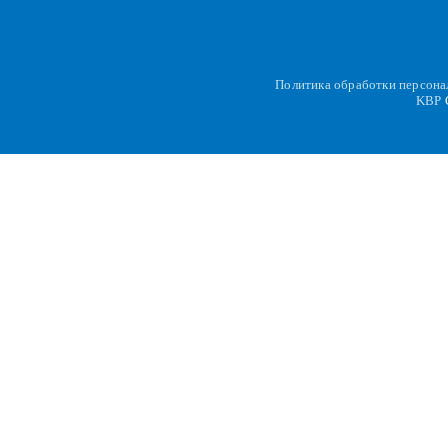
Политика обработки персон
KBP
C