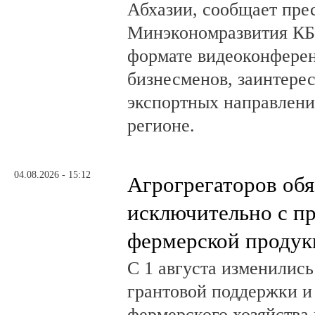
Абхазии, сообщает пре
Минэкономразвития КБ
формате видеоконферен
бизнесменов, заинтере
экспортных направлени
регионе.
04.08.2026 - 15:12
Агрогрегаторов обя
исключительно с п
фермерской продук
С 1 августа изменилис
грантовой поддержки и
фермерского хозяйства 