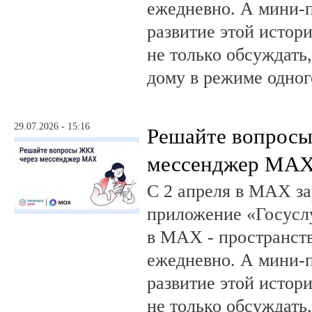
ежедневно. А мини-
развитие этой истор
не только обсуждать
дому в режиме одног
29.07.2026 - 15:16
Решайте вопрос
мессенджер MA
С 2 апреля в MAX за
приложение «Госусл
в MAX - пространств
ежедневно. А мини-
развитие этой истор
не только обсуждать