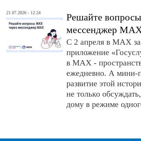
21.07.2026 - 12:24
Решайте вопрос
мессенджер MA
С 2 апреля в MAX за
приложение «Госусл
в MAX - пространств
ежедневно. А мини-
развитие этой истор
не только обсуждать
дому в режиме одног