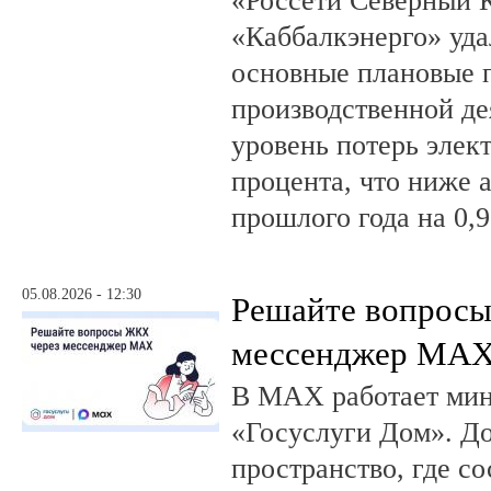
«Россети Северный К
«Каббалкэнерго» уд
основные плановые 
производственной де
уровень потерь элек
процента, что ниже 
прошлого года на 0,9
05.08.2026 - 12:30
Решайте вопрос
мессенджер MA
В MAX работает ми
«Госуслуги Дом». 
пространство, где с