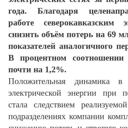
года. Благодаря целенапр
работе северокавказским э
снизить объём потерь на 69 м
показателей аналогичного пе
В процентном соотношении 
почти на 1,2%.
Положительная динамика в
электрической энергии при п
стала следствием реализуемо
подразделениях компании комп
снижению потерь и строгого ко