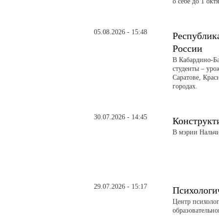
о себе до 1 окт
05.08.2026 - 15:48
Республика
России
В Кабардино-Б
студенты – уро
Саратове, Крас
городах.
30.07.2026 - 14:45
Конструкти
В мэрии Нальч
29.07.2026 - 15:17
Психологи
Центр психоло
образовательно