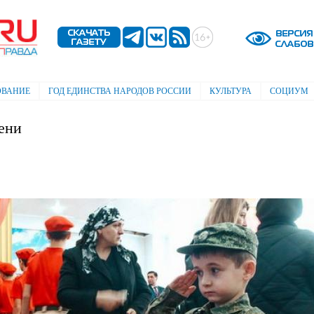
Перейти к
основному
содержанию
ОВАНИЕ
ГОД ЕДИНСТВА НАРОДОВ РОССИИ
КУЛЬТУРА
СОЦИУМ
ени