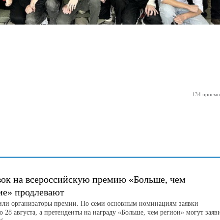
134 просмо
вок на всероссийскую премию «Больше, чем
ие» продлевают
или организаторы премии. По семи основным номинациям заявки
 28 августа, а претенденты на награду «Больше, чем регион» могут заяв