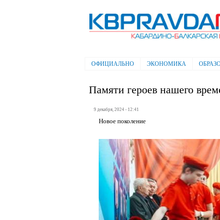
Электронная газета "Кабардино-
Балкарская правда"
ОФИЦИАЛЬНО
ЭКОНОМИКА
ОБРАЗ
Главное меню
Памяти героев нашего врем
9 декабря, 2024 - 12:41
Новое поколение