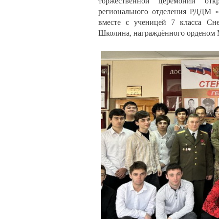
торжественной церемонии откр
регионального отделения РДДМ 
вместе с ученицей 7 класса Сн
Школина, награждённого орденом 