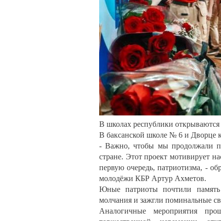
В школах республики открываются 
В баксанской школе № 6 и Дворце к
- Важно, чтобы мы продолжали п
стране. Этот проект мотивирует на
первую очередь, патриотизма, - о
молодёжи КБР Артур Ахметов.
Юные патриоты почтили память
молчания и зажгли поминальные св
Аналогичные мероприятия про