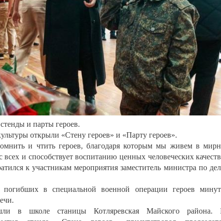
стенды и парты героев.
ультуры открыли «Стену героев» и «Парту героев».
омнить и чтить героев, благодаря которым мы живем в мир
с всех и способствует воспитанию ценных человеческих качеств
братился к участникам мероприятия заместитель министра по де
 погибших в специальной военной операции героев минут
ечи.
шли в школе станицы Котляревская Майского района. 