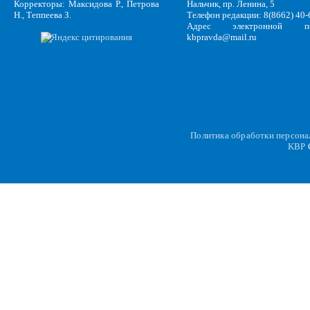
Корректоры: Максидова Р., Петрова
Нальчик, пр. Ленина, 5
Н., Теппеева З.
Телефон редакции: 8(8662) 40-
Адрес электронной по
kbpravda@mail.ru
Политика обработки персон
KBP
C