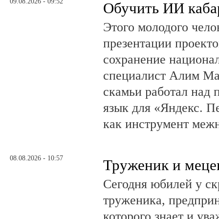
09.08.2026 - 09:52
Обучить ИИ каба
Этого молодого чело
презентации проекто
сохранение национал
специалист Алим Ма
скамьи работал над
язык для «Яндекс. П
как инструмент меж
08.08.2026 - 10:57
Труженик и меце
Сегодня юбилей у ск
труженика, предприн
которого знает и ува