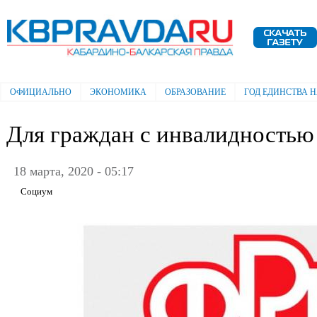
Пе
ос
Электронная газета "Кабардино-
со
Балкарская правда"
ОФИЦИАЛЬНО
ЭКОНОМИКА
ОБРАЗОВАНИЕ
ГОД ЕДИНСТВА 
Главное меню
Для граждан с инвалидностью
18 марта, 2020 - 05:17
Социум