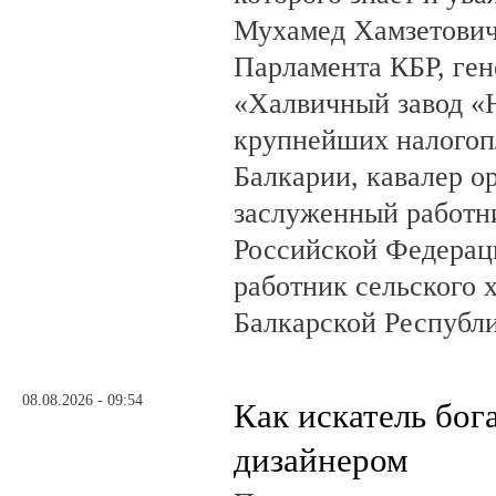
Мухамед Хамзетович 
Парламента КБР, ге
«Халвичный завод «Н
крупнейших налогоп
Балкарии, кавалер о
заслуженный работн
Российской Федерац
работник сельского 
Балкарской Республ
08.08.2026 - 09:54
Как искатель бог
дизайнером