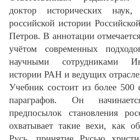
доктор исторических наук,
российской истории Российско
Петров. В аннотации отмечается
учётом современных подход
научными сотрудниками Ин
истории РАН и ведущих отрасле
Учебник состоит из более 500 с
параграфов. Он начинает
предпосылок становления рос
охватывает такие вехи, как об
Русь, принятие Русью христи