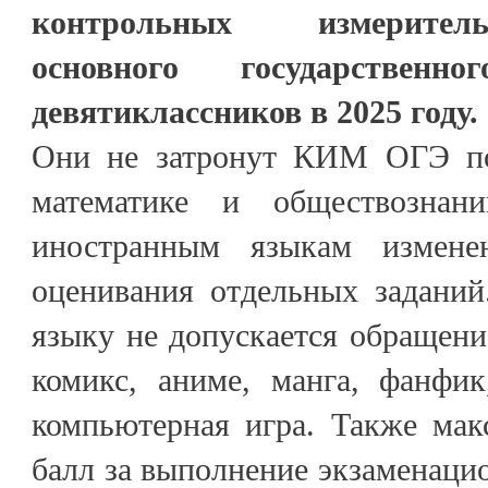
контрольных измерител
основного государствен
девятиклассников в 2025 году.
Они не затронут КИМ ОГЭ по 
математике и обществозна
иностранным языкам измене
оценивания отдельных задани
языку не допускается обращени
комикс, аниме, манга, фанфик
компьютерная игра. Также ма
балл за выполнение экзаменаци