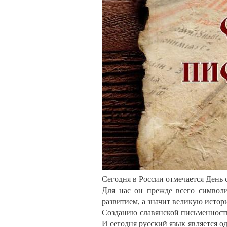
Сегодня в России отмечается День 
Для нас он прежде всего символи
развитием, а значит великую истор
Созданию славянской письменност
И сегодня русский язык является о