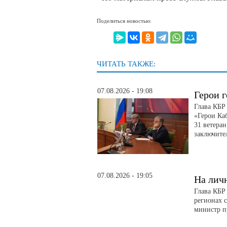
Поделиться новостью:
ЧИТАТЬ ТАКЖЕ:
07.08.2026 - 19:08
Герои г
Глава КБР
«Герои Ка
31 ветера
заключите
07.08.2026 - 19:05
На лич
Глава КБР
регионах 
министр п