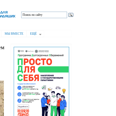
МЫ ВМЕСТЕ
ЕЩЁ
ем