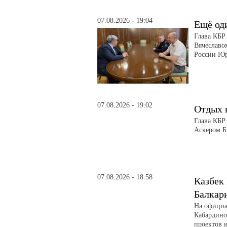
07.08.2026 - 19:04
Ещё од
Глава КБР
Вячеславо
России Ю
07.08.2026 - 19:02
Отдых 
Глава КБР
Аскером Б
07.08.2026 - 18:58
Казбек
Балкар
На официа
Кабардино
проектов 