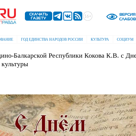
Перейти к
основному
содержанию
ОВАНИЕ
ГОД ЕДИНСТВА НАРОДОВ РОССИИ
КУЛЬТУРА
СОЦИУМ
ино-Балкарской Республики Кокова К.В. с Дн
 культуры