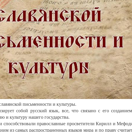
славянской письменности и культуры.
зирует собой русский язык, все, что связано с его создание
ию и культуру нашего государства.
и способствовали православные просветители Кирилл и Мефод
дним из самых распространенных языков мира и по праву считае