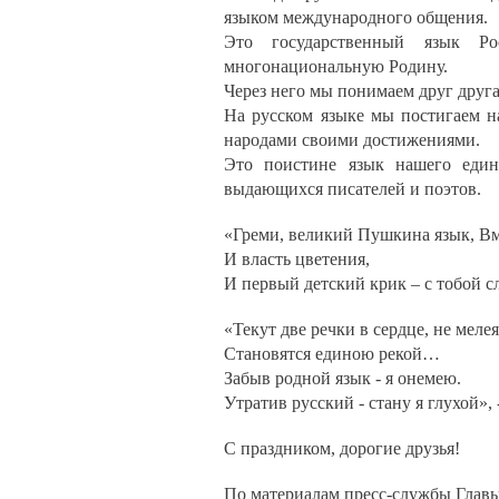
языком международного общения.
Это государственный язык Ро
многонациональную Родину.
Через него мы понимаем друг друг
На русском языке мы постигаем н
народами своими достижениями.
Это поистине язык нашего един
выдающихся писателей и поэтов.
«Греми, великий Пушкина язык, Вм
И власть цветения,
И первый детский крик – с тобой 
«Текут две речки в сердце, не мелея
Становятся единою рекой…
Забыв родной язык - я онемею.
Утратив русский - стану я глухой»,
С праздником, дорогие друзья!
По материалам пресс-службы Глав