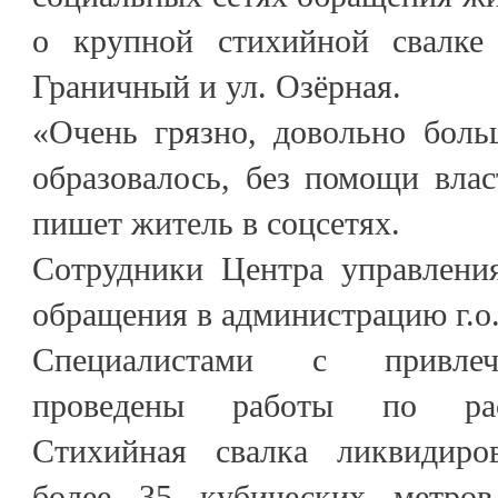
о крупной стихийной свалке 
Граничный и ул. Озёрная.
«Очень грязно, довольно боль
образовалось, без помощи влас
пишет житель в соцсетях.
Сотрудники Центра управлени
обращения в администрацию г.о
Специалистами с привлеч
проведены работы по расч
Стихийная свалка ликвидиро
более 35 кубических метро