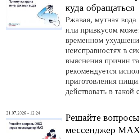
куда обращаться
Ржавая, мутная вода
или привкусом может
временном ухудшении
неисправностях в си
выяснения причин та
рекомендуется испол
приготовления пищи.
действовать в такой 
21.07.2026 - 12:24
Решайте вопрос
мессенджер MA