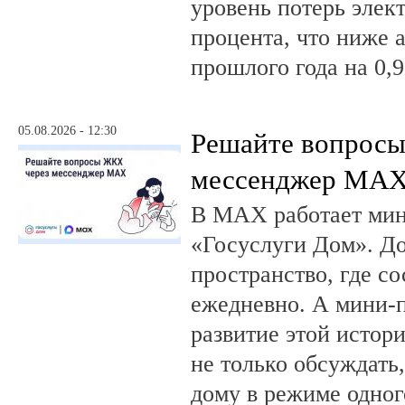
уровень потерь элек
процента, что ниже 
прошлого года на 0,9
05.08.2026 - 12:30
Решайте вопрос
мессенджер MA
В MAX работает ми
«Госуслуги Дом». 
пространство, где с
ежедневно. А мини-
развитие этой истор
не только обсуждать
дому в режиме одног