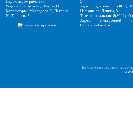
Над номером работали:
5
Редактор по выпуску: Накова О.
Адрес редакции: 360017, КБ
Корректоры: Максидова Р., Петрова
Нальчик, пр. Ленина, 5
Н., Теппеева З.
Телефон редакции: 8(8662) 40-
Адрес электронной по
kbpravda@mail.ru
Политика обработки персон
KBP
C