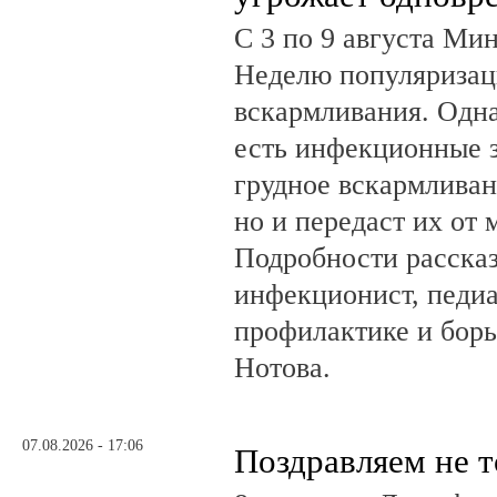
С 3 по 9 августа Ми
Неделю популяризац
вскармливания. Одн
есть инфекционные з
грудное вскармливан
но и передаст их от 
Подробности рассказ
инфекционист, педиа
профилактике и бор
Нотова.
07.08.2026 - 17:06
Поздравляем не 