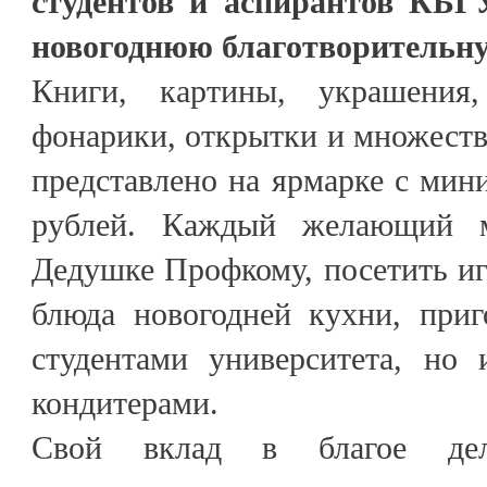
студентов и аспирантов КБГ
новогоднюю благотворительн
Книги, картины, украшения
фонарики, открытки и множеств
представлено на ярмарке с мин
рублей. Каждый желающий м
Дедушке Профкому, посетить иг
блюда новогодней кухни, приг
студентами университета, но
кондитерами.
Свой вклад в благое де