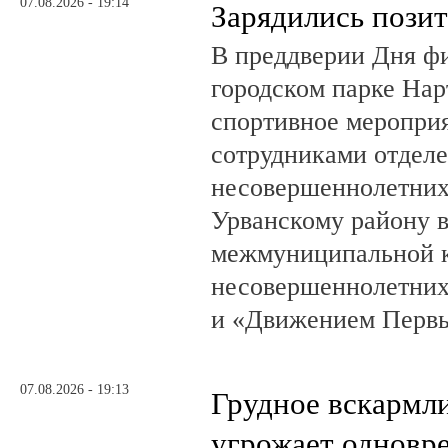
07.08.2026 - 19:14
Зарядились пози
В преддверии Дня фи
городском парке На
спортивное мероприя
сотрудниками отделе
несовершеннолетни
Урванскому району в
межмуниципальной к
несовершеннолетних
и «Движением Перв
07.08.2026 - 19:13
Грудное вскармл
угрожает одновр