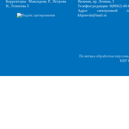
Корректоры: Максидова Р., Петрова
Нальчик, пр. Ленина, 5
Н., Теппеева З.
Телефон редакции: 8(8662) 40-
Адрес электронной по
kbpravda@mail.ru
Политика обработки персон
KBP
C