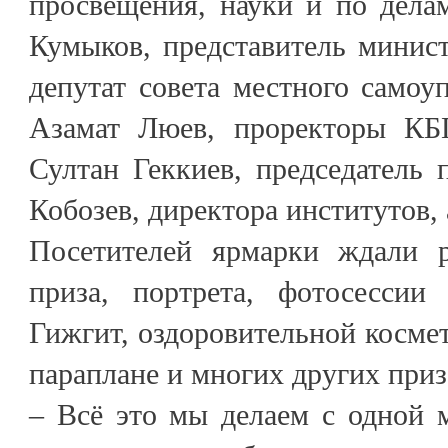
просвещения, науки и по дел
Кумыков, представитель минис
депутат совета местного самоуп
Азамат Люев, проректоры К
Султан Геккиев, председатель
Кобозев, директора институтов, 
Посетителей ярмарки ждали 
приза, портрета, фотосессии
Гижгит, оздоровительной космет
параплане и многих других приз
– Всё это мы делаем с одной 