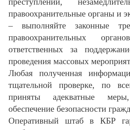
преступлений, незамедлит
правоохранительные органы и э
– выполняйте законные тре
правоохранительных орг
ответственных за поддержан
проведения массовых мероприят
Любая полученная информация
тщательной проверке, по вс
приняты адекватные меры
обеспечение безопасности гражд
Оперативный штаб в КБР гар