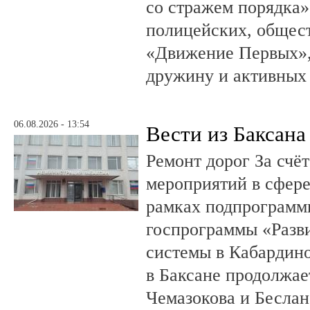
со стражем порядка»
полицейских, общест
«Движение Первых»,
дружину и активных
06.08.2026 - 13:54
Вести из Баксана
Ремонт дорог За счё
мероприятий в сфере
рамках подпрограмм
госпрограммы «Разв
системы в Кабардин
в Баксане продолжае
Чемазокова и Беслан