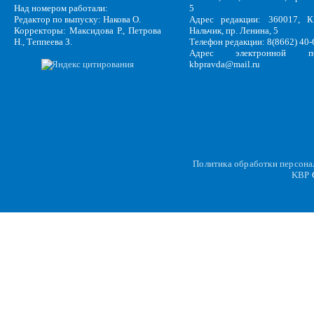
Над номером работали:
5
Редактор по выпуску: Накова О.
Адрес редакции: 360017, КБ
Корректоры: Максидова Р., Петрова
Нальчик, пр. Ленина, 5
Н., Теппеева З.
Телефон редакции: 8(8662) 40-
Адрес электронной по
kbpravda@mail.ru
Политика обработки персон
KBP
C