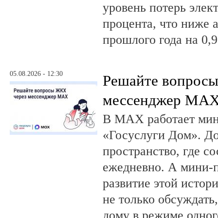
уровень потерь элек
процента, что ниже 
прошлого года на 0,9
05.08.2026 - 12:30
Решайте вопрос
мессенджер MA
В MAX работает ми
«Госуслуги Дом». 
пространство, где с
ежедневно. А мини-
развитие этой истор
не только обсуждать
дому в режиме одног