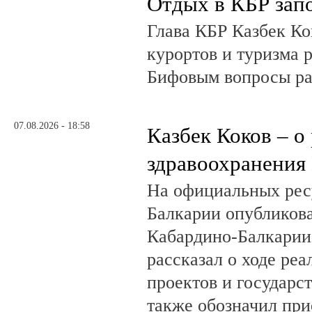
Отдых в КБР зап
Глава КБР Казбек Ко
курортов и туризма 
Бифовым вопросы ра
07.08.2026 - 18:58
Казбек Коков – о
здравоохранения
На официальных рес
Балкарии опубликов
Кабардино-Балкарии
рассказал о ходе ре
проектов и государс
также обозначил при