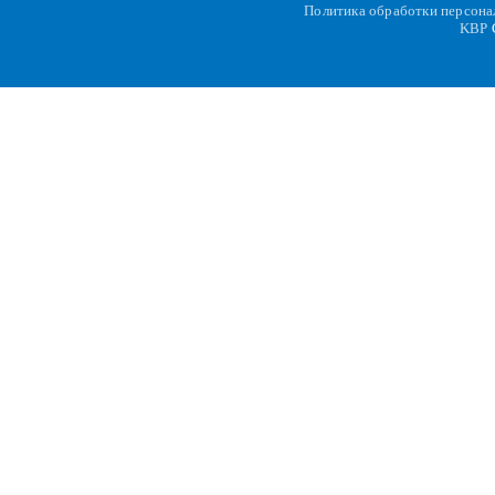
Политика обработки персон
KBP
C