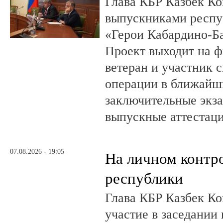
Глава КБР Казбек Ко
выпускниками респу
«Герои Кабардино-Б
Проект выходит на 
ветеран и участник 
операции в ближайш
заключительные экз
выпускные аттестац
07.08.2026 - 19:05
На личном контр
республики
Глава КБР Казбек Ко
участие в заседании