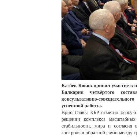
Казбек Коков принял участие в 
Балкарии четвёртого состав
консультативно-совещательног
успешной работы.
Врио Главы КБР отметил особую 
решении комплекса масштабных 
стабильности, мира и согласия 
контроля и обратной связи между г