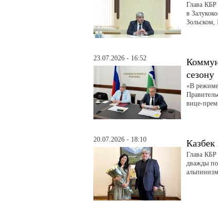
Глава КБР
в Залукоко
Зольском,
23.07.2026 - 16:52
Коммун
сезону
«В режиме
Правитель
вице-прем
20.07.2026 - 18:10
Казбек
Глава КБР
дважды по
альпинизм