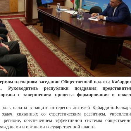
первом пленарном заседании Общественной палаты Кабарди
а. Руководитель республики поздравил представител
о органа с завершением процесса формирования и пожел
роль палаты в защите интересов жителей Кабардино-Балкар
задач, связанных со стратегическим развитием, укреплен
в регионе, обеспечением эффективной системы общественн
ражданами и органами государственной власти.