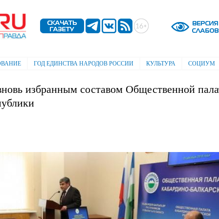
Перейти к
основному
содержанию
ОВАНИЕ
ГОД ЕДИНСТВА НАРОДОВ РОССИИ
КУЛЬТУРА
СОЦИУМ
 вновь избранным составом Общественной пал
публики