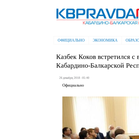
Электронная газета "Кабардино-
Балкарская правда"
ОФИЦИАЛЬНО
ЭКОНОМИКА
ОБРАЗ
Главное меню
Казбек Коков встретился с
Кабардино-Балкарской Рес
26 декабря, 2018 - 05:40
Официально