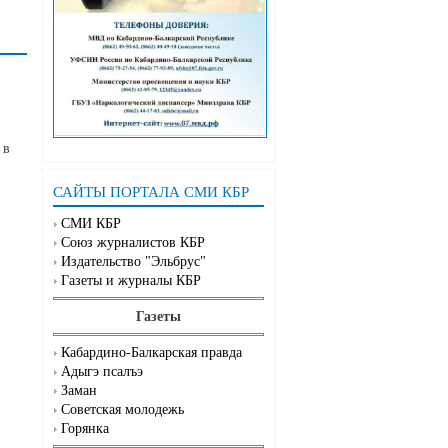
 в
САЙТЫ ПОРТАЛА СМИ КБР
СМИ КБР
Союз журналистов КБР
Издательство "Эльбрус"
Газеты и журналы КБР
Газеты
Кабардино-Балкарская правда
Адыгэ псалъэ
Заман
Советская молодежь
Горянка