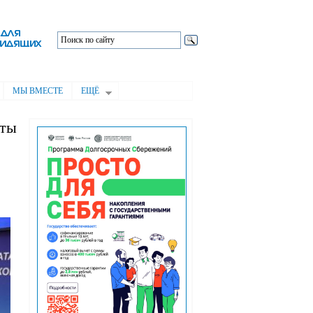
МЫ ВМЕСТЕ
ЕЩЁ
аты