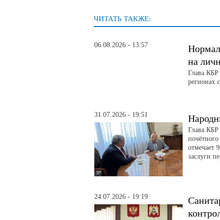
ЧИТАТЬ ТАКЖЕ:
06.08.2026 - 13:57
Нормал
на лич
Глава КБР
регионах 
31.07.2026 - 19:51
Народн
Глава КБР
почётного
отмечает 
заслуги п
24.07.2026 - 19:19
Санита
контро