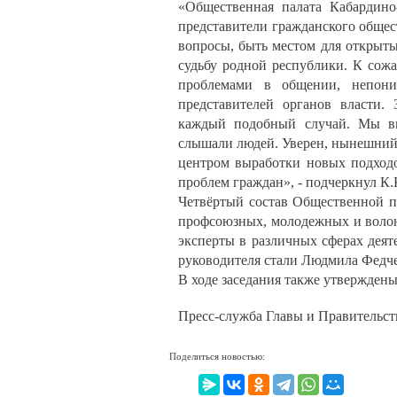
«Общественная палата Кабардино
представители гражданского общес
вопросы, быть местом для открыты
судьбу родной республики. К сожа
проблемами в общении, непон
представителей органов власти.
каждый подобный случай. Мы вм
слышали людей. Уверен, нынешний 
центром выработки новых подход
проблем граждан», - подчеркнул К.
Четвёртый состав Общественной п
профсоюзных, молодежных и волон
эксперты в различных сферах деят
руководителя стали Людмила Федче
В ходе заседания также утвержден
Пресс-служба Главы и Правительст
Поделиться новостью: