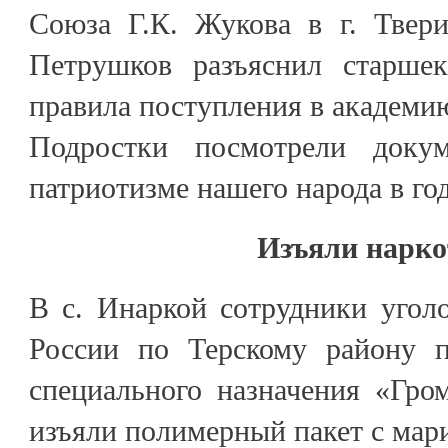
Союза Г.К. Жукова в г. Твер
Петрушков разъяснил старшек
правила поступления в академи
Подростки посмотрели доку
патриотизме нашего народа в го
Изъяли нарк
В с. Инаркой сотрудники уго
России по Терскому району п
специального назначения «Г
изъяли полимерный пакет с мар