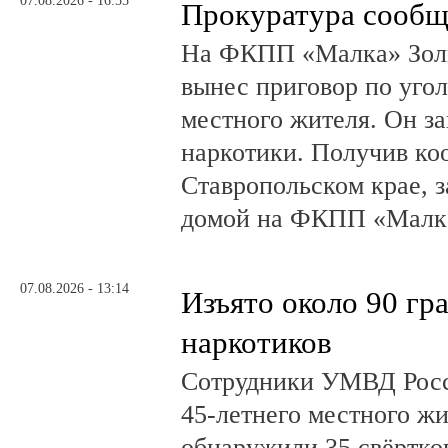
07.08.2026 - 16:55
Прокуратура сообщ
На ФКПП «Малка» Золь
вынес приговор по угол
местного жителя. Он за
наркотики. Получив ко
Ставропольском крае, з
домой на ФКПП «Малка
07.08.2026 - 13:14
Изъято около 90 гр
наркотиков
Сотрудники УМВД Росс
45-летнего местного жи
обнаружили 35 свёртков