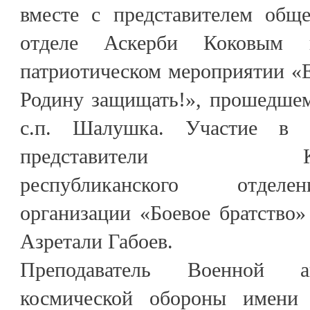
вместе с представителем обще
отделе Аскерби Коковым 
патриотическом мероприятии «Е
Родину защищать!», прошедше
с.п. Шалушка. Участие в 
представители Кабард
республиканского отдел
организации «Боевое братство»
Азретали Габоев.
Преподаватель Военной а
космической обороны имени