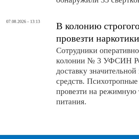
07.08.2026 - 13:13
В колонию строгог
провезти наркотик
Сотрудники оперативно
колонии № 3 УФСИН Ро
доставку значительной
средств. Психотропные
провезти на режимную 
питания.