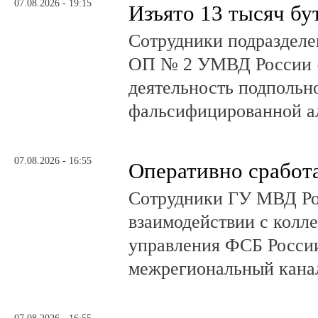
07.08.2026 - 19:15
Изъято 13 тысяч бу
Сотрудники подразделе
ОП № 2 УМВД России 
деятельность подпольно
фальсифицированной а
07.08.2026 - 16:55
Оперативно сработ
Сотрудники ГУ МВД Р
взаимодействии с колл
управления ФСБ Росси
межрегиональный канал