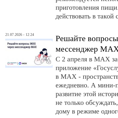
приготовления пищи.
действовать в такой 
21.07.2026 - 12:24
Решайте вопрос
мессенджер MA
С 2 апреля в MAX за
приложение «Госусл
в MAX - пространств
ежедневно. А мини-
развитие этой истор
не только обсуждать
дому в режиме одног