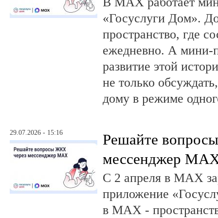
В MAX работает ми
«Госуслуги Дом». 
пространство, где с
ежедневно. А мини-
развитие этой истор
не только обсуждать
дому в режиме одног
29.07.2026 - 15:16
Решайте вопрос
мессенджер MA
С 2 апреля в MAX за
приложение «Госусл
в MAX - пространств