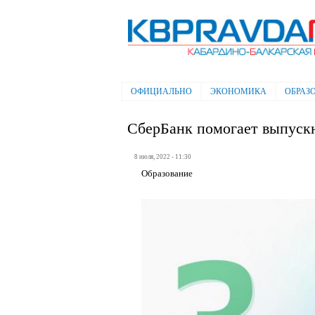
Электронная газета "Кабардино-
Балкарская правда"
ОФИЦИАЛЬНО
ЭКОНОМИКА
ОБРАЗ
Главное меню
СберБанк помогает выпускн
8 июля, 2022 - 11:30
Образование