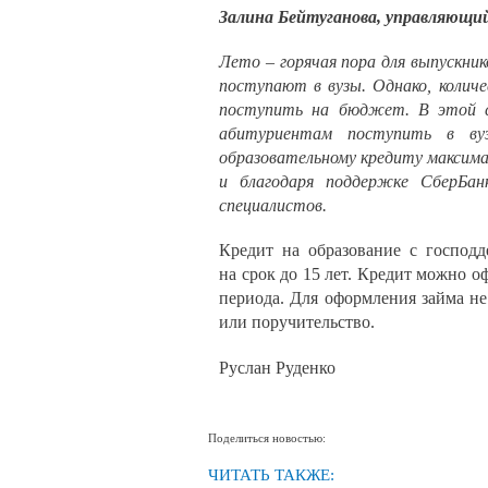
Залина Бейтуганова, управляющи
Лето – горячая пора для выпускни
поступают в вузы. Однако, колич
поступить на бюджет. В этой с
абитуриентам поступить в ву
образовательному кредиту максима
и благодаря поддержке СберБан
специалистов.
Кредит на образование с господ
на срок до 15 лет. Кредит можно о
периода. Для оформления займа не
или поручительство.
Руслан Руденко
Поделиться новостью:
ЧИТАТЬ ТАКЖЕ: