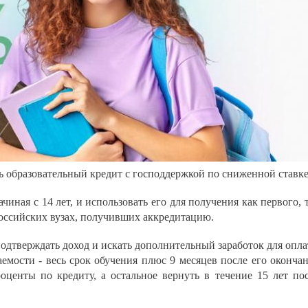
 образовательный кредит с господдержкой по сниженной ставке
чиная с 14 лет, и использовать его для получения как первого, 
российских вузах, получивших аккредитацию.
подтверждать доход и искать дополнительный заработок для опл
аемости - весь срок обучения плюс 9 месяцев после его оконча
оценты по кредиту, а остальное вернуть в течение 15 лет по