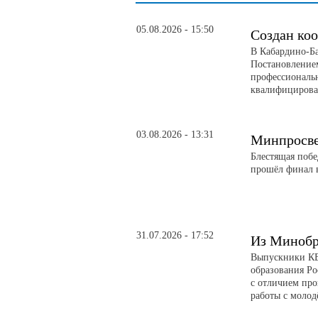
05.08.2026 - 15:50
Создан ко
В Кабардино-Ба
Постановление
профессиональ
квалифицирова
03.08.2026 - 13:31
Минпросве
Блестящая поб
прошёл финал в
31.07.2026 - 17:52
Из Минобр
Выпускники КБ
образования Р
с отличием пр
работы с молод