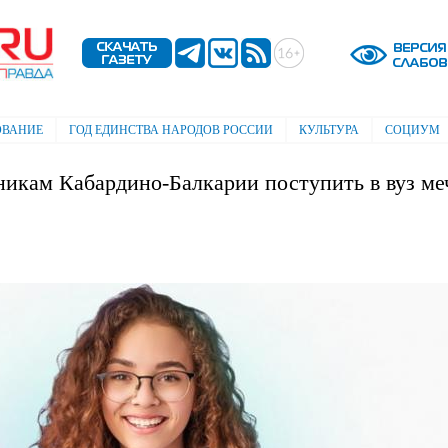
Перейти к
основному
содержанию
ОВАНИЕ
ГОД ЕДИНСТВА НАРОДОВ РОССИИ
КУЛЬТУРА
СОЦИУМ
икам Кабардино-Балкарии поступить в вуз ме