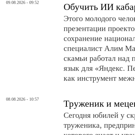
09.08.2026 - 09:52
Обучить ИИ каба
Этого молодого чело
презентации проекто
сохранение национал
специалист Алим Ма
скамьи работал над
язык для «Яндекс. П
как инструмент меж
08.08.2026 - 10:57
Труженик и меце
Сегодня юбилей у ск
труженика, предприн