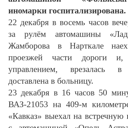
иномарки госпитализирована.
22 декабря в восемь часов веч
за рулём автомашины «Лад
Жамборова в Нарткале нае
проезжей части дороги и,
управлением, врезалась 
доставлена в больницу.
23 декабря в 16 часов 50 мин
ВАЗ-21053 на 409-м километр
«Кавказ» выехал на встречную п
с автомашиной «Опель Астр