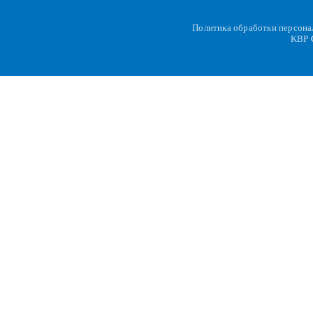
Политика обработки персон
KBP
C