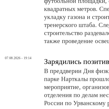
футбольной площадки,
квадратных метров. Сп
укладку газона и стро
тренерского штаба. Сл
строительство раздевал
также проведение осв
07.08.2026 - 19:14
Зарядились позити
В преддверии Дня физк
парке Нарткалы прошло
мероприятие, организо
отделения по делам н
России по Урванскому 