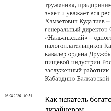
труженика, предприним
знает и уважает вся ре
Хамзетович Кудалиев –
генеральный директор
«Нальчикский» – одног
налогоплательщиков Ка
кавалер ордена Дружбы
пищевой индустрии Ро
заслуженный работник 
Кабардино-Балкарской 
08.08.2026 - 09:54
Как искатель богатс
дизайнером