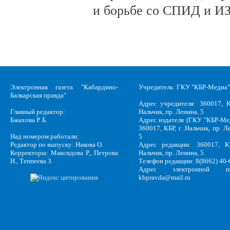
и борьбе со СПИД и ИЗ
Электронная газета "Кабардино-
Учредитель: ГКУ "КБР-Медиа"
Балкарская правда"
Адрес учредителя: 360017, К
Главный редактор:
Нальчик, пр. Ленина, 5
Бжахова Р. Б.
Адрес издателя (ГКУ "КБР-Ме
360017, КБР, г .Нальчик, пр. Л
Над номером работали:
5
Редактор по выпуску: Накова О.
Адрес редакции: 360017, КБ
Корректоры: Максидова Р., Петрова
Нальчик, пр. Ленина, 5
Н., Теппеева З.
Телефон редакции: 8(8662) 40-
Адрес электронной по
kbpravda@mail.ru