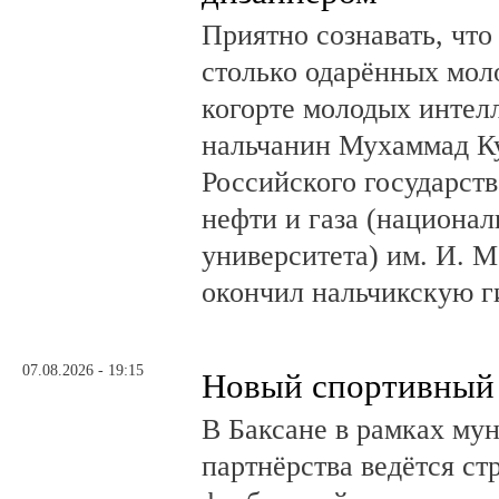
Приятно сознавать, что
столько одарённых мол
когорте молодых интел
нальчанин Мухаммад К
Российского государст
нефти и газа (национал
университета) им. И. 
окончил нальчикскую 
07.08.2026 - 19:15
Новый спортивный 
В Баксане в рамках му
партнёрства ведётся ст