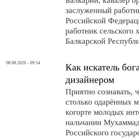
Балкарии, кавалер о
заслуженный работн
Российской Федерац
работник сельского 
Балкарской Республ
08.08.2026 - 09:54
Как искатель бог
дизайнером
Приятно сознавать, 
столько одарённых м
когорте молодых инт
нальчанин Мухаммад
Российского государ