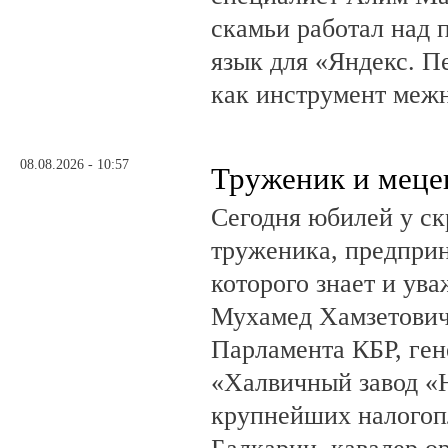
скамьи работал над
язык для «Яндекс. П
как инструмент меж
08.08.2026 - 10:57
Труженик и меце
Сегодня юбилей у ск
труженика, предприн
которого знает и ува
Мухамед Хамзетович 
Парламента КБР, ге
«Халвичный завод «Н
крупнейших налогоп