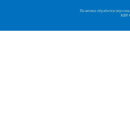
Политика обработки персон
KBP
C