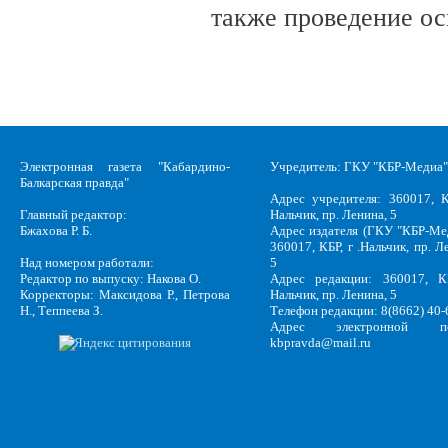
также проведение о
Электронная газета "Кабардино-
Учредитель: ГКУ "КБР-Медиа"
Балкарская правда"
Адрес учредителя: 360017, К
Главный редактор:
Нальчик, пр. Ленина, 5
Бжахова Р. Б.
Адрес издателя (ГКУ "КБР-Ме
360017, КБР, г .Нальчик, пр. Л
Над номером работали:
5
Редактор по выпуску: Накова О.
Адрес редакции: 360017, КБ
Корректоры: Максидова Р., Петрова
Нальчик, пр. Ленина, 5
Н., Теппеева З.
Телефон редакции: 8(8662) 40-
Адрес электронной по
kbpravda@mail.ru