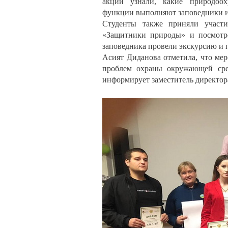
акции узнали, какие природоохр
функции выполняют заповедники и
Студенты также приняли участие
«Защитники природы» и посмотр
заповедника провели экскурсию и п
Асият Диданова отметила, что ме
проблем охраны окружающей сре
информирует заместитель директор