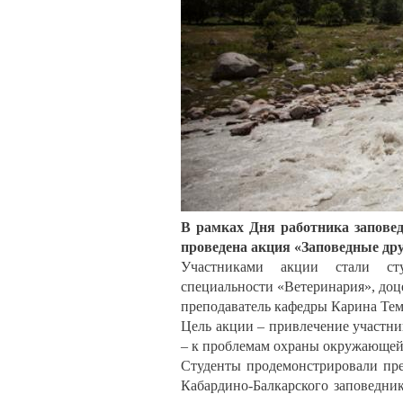
В рамках Дня работника заповед
проведена акция «Заповедные дру
Участниками акции стали сту
специальности «Ветеринария», до
преподаватель кафедры Карина Те
Цель акции – привлечение участни
– к проблемам охраны окружающей
Студенты продемонстрировали пре
Кабардино-Балкарского заповедни