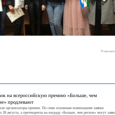
70 просмот
вок на всероссийскую премию «Больше, чем
ие» продлевают
или организаторы премии. По семи основным номинациям заявки
 28 августа, а претенденты на награду «Больше, чем регион» могут заяв