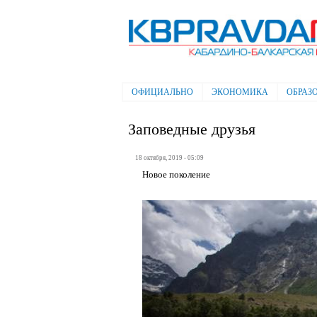
Электронная газета "Кабардино-
Балкарская правда"
ОФИЦИАЛЬНО
ЭКОНОМИКА
ОБРАЗ
Главное меню
Заповедные друзья
18 октября, 2019 - 05:09
Новое поколение