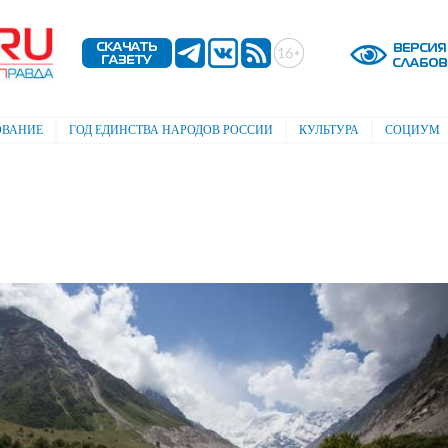
Перейти к
основному
содержанию
ОВАНИЕ
ГОД ЕДИНСТВА НАРОДОВ РОССИИ
КУЛЬТУРА
СОЦИУМ